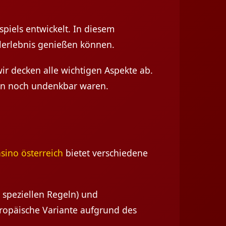
piels entwickelt. In diesem
lerlebnis genießen können.
wir decken alle wichtigen Aspekte ab.
ren noch undenkbar waren.
asino österreich
bietet verschiedene
t speziellen Regeln) und
uropäische Variante aufgrund des