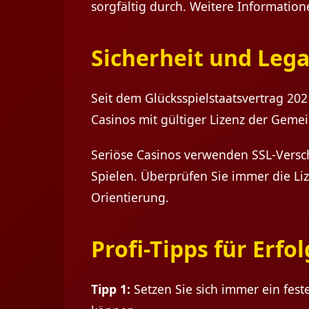
sorgfältig durch. Weitere Informatio
Sicherheit und Lega
Seit dem Glücksspielstaatsvertrag 2021
Casinos mit gültiger Lizenz der Geme
Seriöse Casinos verwenden SSL-Versch
Spielen. Überprüfen Sie immer die Li
Orientierung.
Profi-Tipps für Erfol
Tipp 1:
Setzen Sie sich immer ein feste