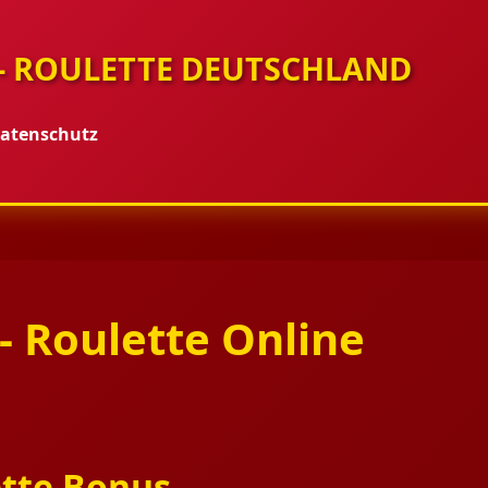
- ROULETTE DEUTSCHLAND
atenschutz
- Roulette Online
ette Bonus