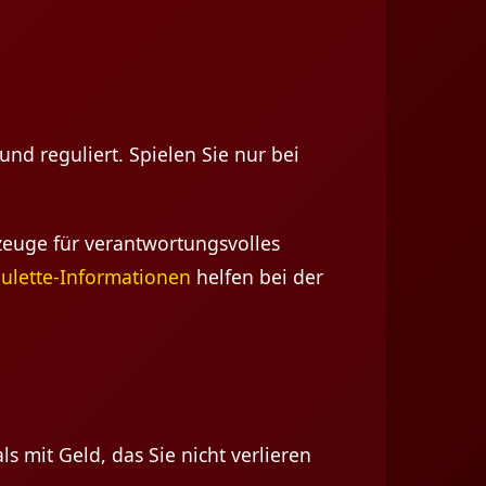
und reguliert. Spielen Sie nur bei
zeuge für verantwortungsvolles
Roulette-Informationen
helfen bei der
s mit Geld, das Sie nicht verlieren