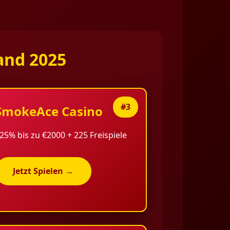
and 2025
#3
SmokeAce Casino
25% bis zu €2000 + 225 Freispiele
Jetzt Spielen →