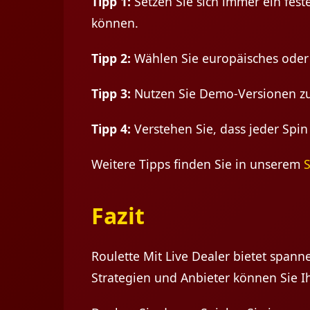
Tipp 1:
Setzen Sie sich immer ein feste
können.
Tipp 2:
Wählen Sie europäisches oder 
Tipp 3:
Nutzen Sie Demo-Versionen zum
Tipp 4:
Verstehen Sie, dass jeder Spin 
Weitere Tipps finden Sie in unserem
S
Fazit
Roulette Mit Live Dealer bietet span
Strategien und Anbieter können Sie I