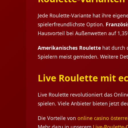
Jede Roulette-Variante hat ihre eige
spielerfreundlichste Option.
Französi
Hausvorteil bei Außenwetten auf 1,3
Amerikanisches Roulette
hat durch 
Spielern meist gemieden. Weitere Det
Live Roulette mit e
Live Roulette revolutioniert das Onl
spielen. Viele Anbieter bieten jetzt 
Die Vorteile von
online casino österre
Mehr dazu in unserem
Live-Roulette-