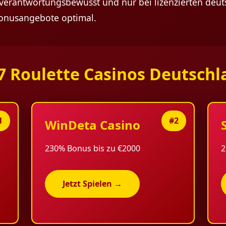
verantwortungsbewusst und nur bei lizenzierten deut
Bonusangebote optimal.
17 Roulette Casinos Deutschl
1
#2
WinDeta Casino
230% Bonus bis zu €2000
2
Jetzt Spielen →