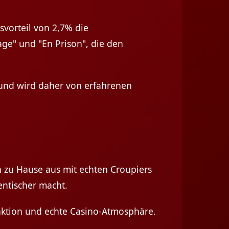
svorteil von 2,7% die
age" und "En Prison", die den
und wird daher von erfahrenen
n zu Hause aus mit echten Croupiers
entischer macht.
raktion und echte Casino-Atmosphäre.