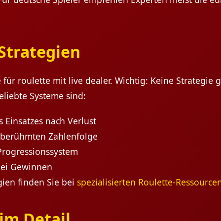
Strategien
für roulette mit live dealer. Wichtig: Keine Strategie
eliebte Systeme sind:
Einsatzes nach Verlust
 berühmten Zahlenfolge
rogressionssystem
bei Gewinnen
ien finden Sie bei
spezialisierten Roulette-Ressource
im Detail