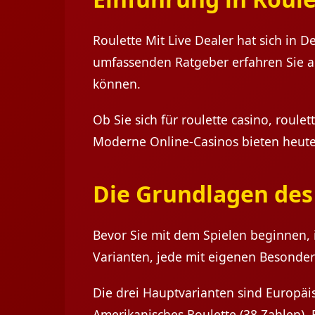
Roulette Mit Live Dealer hat sich in 
umfassenden Ratgeber erfahren Sie a
können.
Ob Sie sich für roulette casino, roule
Moderne Online-Casinos bieten heute 
Die Grundlagen des 
Bevor Sie mit dem Spielen beginnen, i
Varianten, jede mit eigenen Besonder
Die drei Hauptvarianten sind Europäis
Amerikanisches Roulette (38 Zahlen).