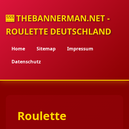
🎰 THEBANNERMAN.NET -
ROULETTE DEUTSCHLAND
Home
Sitemap
Impressum
Datenschutz
Roulette