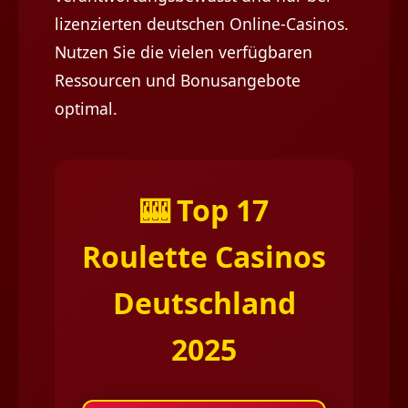
lizenzierten deutschen Online-Casinos.
Nutzen Sie die vielen verfügbaren
Ressourcen und Bonusangebote
optimal.
🎰 Top 17
Roulette Casinos
Deutschland
2025