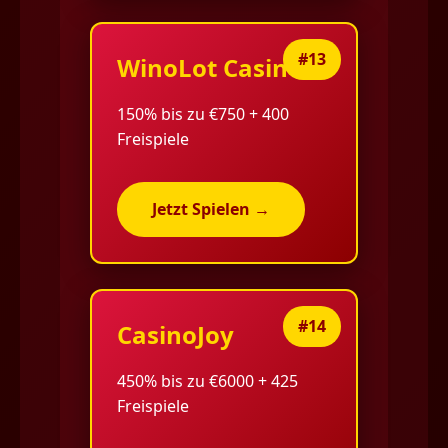
#13
WinoLot Casino
150% bis zu €750 + 400
Freispiele
Jetzt Spielen →
#14
CasinoJoy
450% bis zu €6000 + 425
Freispiele