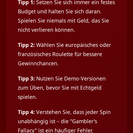
Tipp 1:
Setzen Sie sich immer ein festes
Budget und halten Sie sich daran.
Spielen Sie niemals mit Geld, das Sie
nicht verlieren können.
Tipp 2:
Wählen Sie europäisches oder
französisches Roulette für bessere
Gewinnchancen.
Tipp 3:
Nutzen Sie Demo-Versionen
zum Üben, bevor Sie mit Echtgeld
spielen.
Tipp 4:
Verstehen Sie, dass jeder Spin
unabhängig ist – die "Gambler's
Fallacy" ist ein häufiger Fehler.