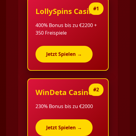
#1
LollySpins Casino
400% Bonus bis zu €2200 +
350 Freispiele
Jetzt Spielen →
#2
WinDeta Casino
230% Bonus bis zu €2000
Jetzt Spielen →