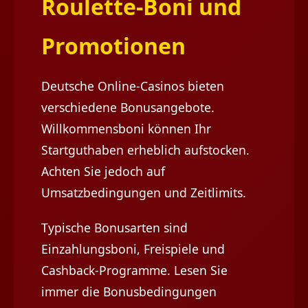
Roulette-Boni und
Promotionen
Deutsche Online-Casinos bieten
verschiedene Bonusangebote.
Willkommensboni können Ihr
Startguthaben erheblich aufstocken.
Achten Sie jedoch auf
Umsatzbedingungen und Zeitlimits.
Typische Bonusarten sind
Einzahlungsboni, Freispiele und
Cashback-Programme. Lesen Sie
immer die Bonusbedingungen