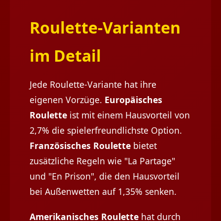
Roulette-Varianten
im Detail
Jede Roulette-Variante hat ihre
eigenen Vorzüge.
Europäisches
Roulette
ist mit einem Hausvorteil von
2,7% die spielerfreundlichste Option.
Französisches Roulette
bietet
zusätzliche Regeln wie "La Partage"
und "En Prison", die den Hausvorteil
bei Außenwetten auf 1,35% senken.
Amerikanisches Roulette
hat durch