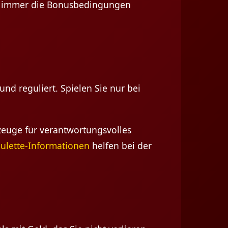
ie immer die Bonusbedingungen
und reguliert. Spielen Sie nur bei
zeuge für verantwortungsvolles
Roulette-Informationen
helfen bei der