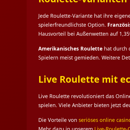
Jede Roulette-Variante hat ihre eige
spielerfreundlichste Option.
Französi
Hausvorteil bei Außenwetten auf 1,3
Amerikanisches Roulette
hat durch 
Spielern meist gemieden. Weitere Det
Live Roulette mit e
Live Roulette revolutioniert das Onl
spielen. Viele Anbieter bieten jetzt 
Die Vorteile von
seriöses online casin
Mehr dazu in unserem
Live-Roulette-