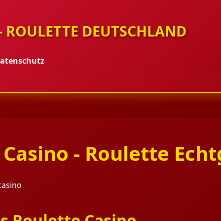
- ROULETTE DEUTSCHLAND
atenschutz
 Casino - Roulette Echt
 casino
s Roulette Casino