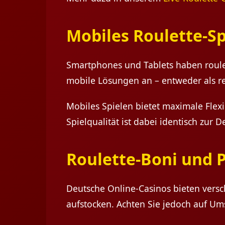
Mobiles Roulette-Sp
Smartphones und Tablets haben roulet
mobile Lösungen an – entweder als re
Mobiles Spielen bietet maximale Flexi
Spielqualität ist dabei identisch zur 
Roulette-Boni und 
Deutsche Online-Casinos bieten vers
aufstocken. Achten Sie jedoch auf Um