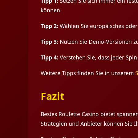
Tipp 1:
Setzen Sie sich immer ein feste
können.
Tipp 2:
Wählen Sie europäisches oder 
Tipp 3:
Nutzen Sie Demo-Versionen zum
Tipp 4:
Verstehen Sie, dass jeder Spin 
Weitere Tipps finden Sie in unserem
S
Fazit
Bestes Roulette Casino bietet spanne
Strategien und Anbieter können Sie I