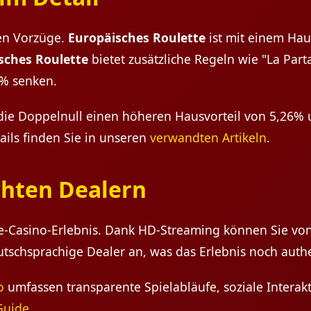
nen Vorzüge.
Europäisches Roulette
ist mit einem Hau
sches Roulette
bietet zusätzliche Regeln wie "La Part
5% senken.
die Doppelnull einen höheren Hausvorteil von 5,26% 
ails finden Sie in unseren
verwandten Artikeln
.
chten Dealern
ine-Casino-Erlebnis. Dank HD-Streaming können Sie vo
deutschsprachige Dealer an, was das Erlebnis noch auth
o
umfassen transparente Spielabläufe, soziale Intera
Guide
.