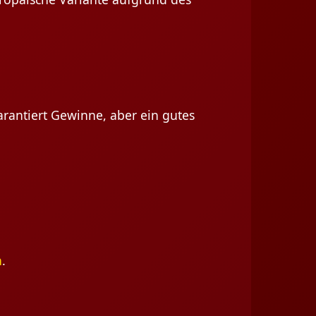
garantiert Gewinne, aber ein gutes
n
.