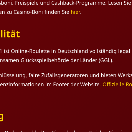
gsboni, Freispiele und Cashback-Programme. Lesen S
nen zu Casino-Boni finden Sie
hier
.
lität
 ist Online-Roulette in Deutschland vollständig legal 
insamen Glücksspielbehörde der Länder (GGL).
lüsselung, faire Zufallsgeneratoren und bieten Werk
zenzinformationen im Footer der Website.
Offizielle 
g