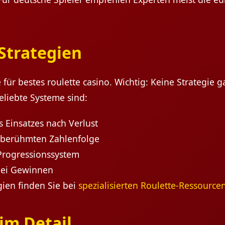
Strategien
 für bestes roulette casino. Wichtig: Keine Strategie 
eliebte Systeme sind:
Einsatzes nach Verlust
 berühmten Zahlenfolge
rogressionssystem
bei Gewinnen
ien finden Sie bei
spezialisierten Roulette-Ressource
im Detail