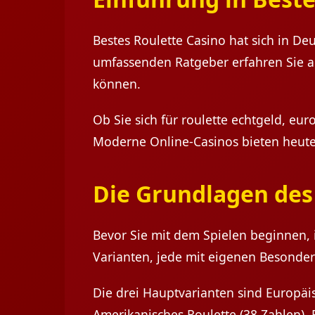
Bestes Roulette Casino hat sich in De
umfassenden Ratgeber erfahren Sie a
können.
Ob Sie sich für roulette echtgeld, eur
Moderne Online-Casinos bieten heute 
Die Grundlagen des 
Bevor Sie mit dem Spielen beginnen, i
Varianten, jede mit eigenen Besonder
Die drei Hauptvarianten sind Europäis
Amerikanisches Roulette (38 Zahlen).