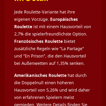
Jede Roulette-Variante hat ihre
eigenen Vorzüge.
Europäisches
Roulette
ist mit einem Hausvorteil von
2,7% die spielerfreundlichste Option.
Französisches Roulette
bietet
zusätzliche Regeln wie "La Partage"
und "En Prison", die den Hausvorteil
bei Außenwetten auf 1,35% senken.
Amerikanisches Roulette
hat durch
die Doppelnull einen höheren
Hausvorteil von 5,26% und wird daher
von erfahrenen Spielern meist
gemieden. Weitere Details finden Sie