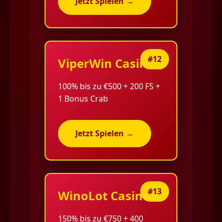
Jetzt Spielen →
#12
ViperWin Casino
100% bis zu €500 + 200 FS +
1 Bonus Crab
Jetzt Spielen →
#13
WinoLot Casino
150% bis zu €750 + 400