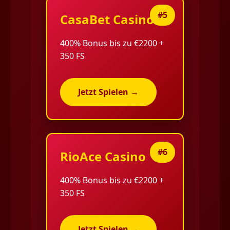
#5
CasaBet Casino
400% Bonus bis zu €2200 +
350 FS
Jetzt Spielen →
#6
RioAce Casino
400% Bonus bis zu €2200 +
350 FS
Jetzt Spielen →