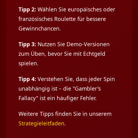
Tipp 2:
Wählen Sie europäisches oder
französisches Roulette für bessere
Gewinnchancen.
Tipp 3:
Nutzen Sie Demo-Versionen
zum Üben, bevor Sie mit Echtgeld
spielen.
Tipp 4:
Verstehen Sie, dass jeder Spin
unabhängig ist – die "Gambler's
Fallacy" ist ein häufiger Fehler.
Weitere Tipps finden Sie in unserem
Strategieleitfaden
.