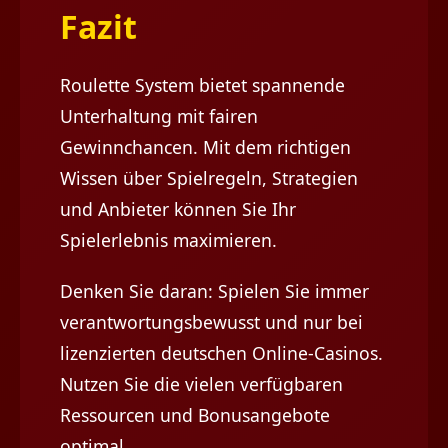
Fazit
Roulette System bietet spannende
Unterhaltung mit fairen
Gewinnchancen. Mit dem richtigen
Wissen über Spielregeln, Strategien
und Anbieter können Sie Ihr
Spielerlebnis maximieren.
Denken Sie daran: Spielen Sie immer
verantwortungsbewusst und nur bei
lizenzierten deutschen Online-Casinos.
Nutzen Sie die vielen verfügbaren
Ressourcen und Bonusangebote
optimal.