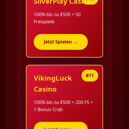
SilverPlay Casino
100% bis zu €500 + 50
Freispiele
Jetzt Spielen →
#11
VikingLuck
Casino
100% bis zu €500 + 200 FS +
1 Bonus Crab