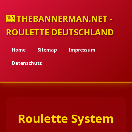
🎰 THEBANNERMAN.NET -
ROULETTE DEUTSCHLAND
Home
Sitemap
Impressum
Datenschutz
Roulette System