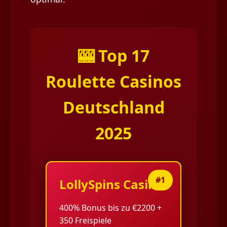
🎰 Top 17
Roulette Casinos
Deutschland
2025
#1
LollySpins Casino
400% Bonus bis zu €2200 +
350 Freispiele