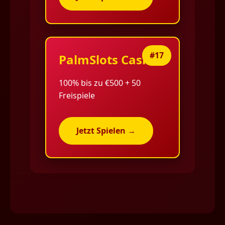
#17
PalmSlots Casino
100% bis zu €500 + 50
Freispiele
Jetzt Spielen →