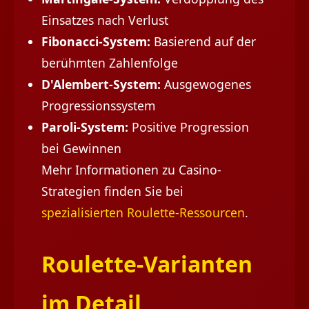
Einsatzes nach Verlust
Fibonacci-System:
Basierend auf der
berühmten Zahlenfolge
D'Alembert-System:
Ausgewogenes
Progressionssystem
Paroli-System:
Positive Progression
bei Gewinnen
Mehr Informationen zu Casino-
Strategien finden Sie bei
spezialisierten Roulette-Ressourcen
.
Roulette-Varianten
im Detail