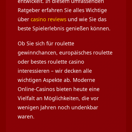
entwickelt. In diesem umfassenden
Ratgeber erfahren Sie alles Wichtige
über
casino reviews
und wie Sie das
beste Spielerlebnis genießen können.
Ob Sie sich für roulette
gewinnchancen, europäisches roulette
oder bestes roulette casino
interessieren – wir decken alle
wichtigen Aspekte ab. Moderne
Online-Casinos bieten heute eine
Vielfalt an Möglichkeiten, die vor
wenigen Jahren noch undenkbar
waren.