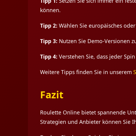
Tipp 1:
Setzen Sie sich immer ein feste
können.
Tipp 2:
Wählen Sie europäisches oder 
Tipp 3:
Nutzen Sie Demo-Versionen zum
Tipp 4:
Verstehen Sie, dass jeder Spin 
Weitere Tipps finden Sie in unserem
S
Fazit
Roulette Online bietet spannende Unt
Strategien und Anbieter können Sie I