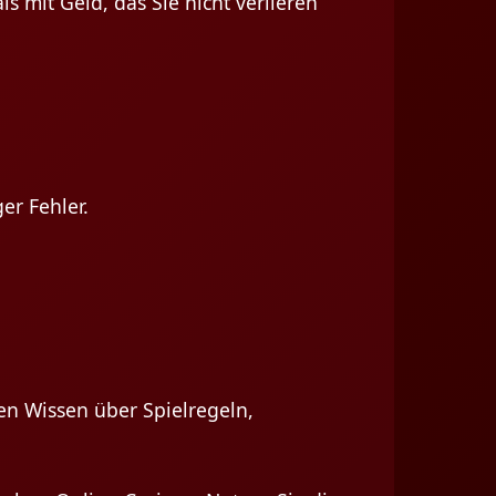
s mit Geld, das Sie nicht verlieren
er Fehler.
en Wissen über Spielregeln,