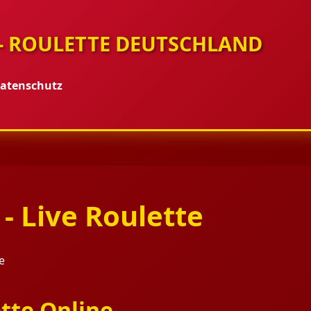
- ROULETTE DEUTSCHLAND
atenschutz
- Live Roulette
e
tte Online