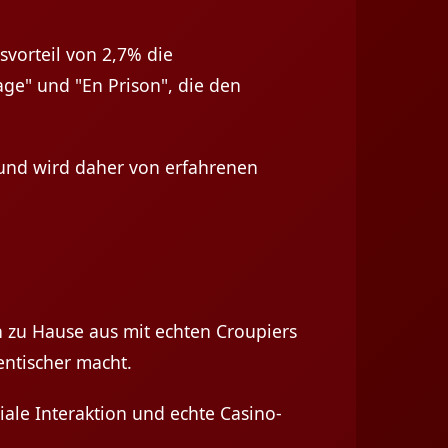
svorteil von 2,7% die
age" und "En Prison", die den
und wird daher von erfahrenen
n zu Hause aus mit echten Croupiers
entischer macht.
ale Interaktion und echte Casino-