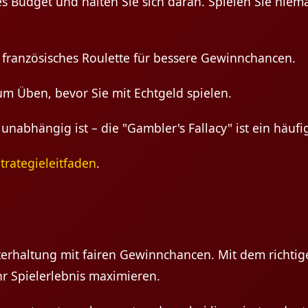
s Budget und halten Sie sich daran. Spielen Sie niemal
französisches Roulette für bessere Gewinnchancen.
 Üben, bevor Sie mit Echtgeld spielen.
unabhängig ist – die "Gambler's Fallacy" ist ein häufig
trategieleitfaden
.
erhaltung mit fairen Gewinnchancen. Mit dem richtig
hr Spielerlebnis maximieren.