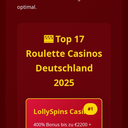
optimal.
🎰 Top 17
Roulette Casinos
Deutschland
2025
#1
LollySpins Casino
400% Bonus bis zu €2200 +