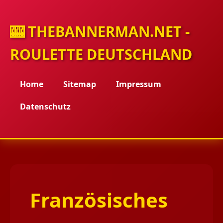
🎰 THEBANNERMAN.NET -
ROULETTE DEUTSCHLAND
Home
Sitemap
Impressum
Datenschutz
Französisches