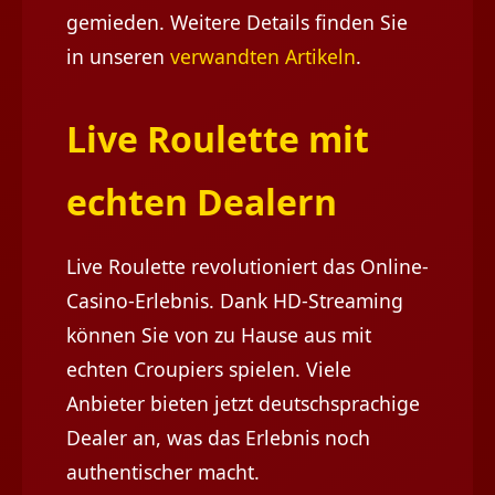
gemieden. Weitere Details finden Sie
in unseren
verwandten Artikeln
.
Live Roulette mit
echten Dealern
Live Roulette revolutioniert das Online-
Casino-Erlebnis. Dank HD-Streaming
können Sie von zu Hause aus mit
echten Croupiers spielen. Viele
Anbieter bieten jetzt deutschsprachige
Dealer an, was das Erlebnis noch
authentischer macht.