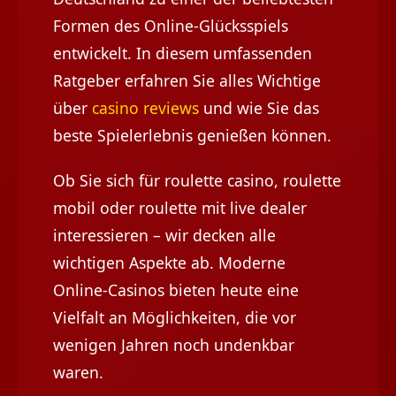
Formen des Online-Glücksspiels
entwickelt. In diesem umfassenden
Ratgeber erfahren Sie alles Wichtige
über
casino reviews
und wie Sie das
beste Spielerlebnis genießen können.
Ob Sie sich für roulette casino, roulette
mobil oder roulette mit live dealer
interessieren – wir decken alle
wichtigen Aspekte ab. Moderne
Online-Casinos bieten heute eine
Vielfalt an Möglichkeiten, die vor
wenigen Jahren noch undenkbar
waren.