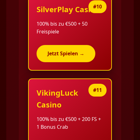
#10
SilverPlay Casino
100% bis zu €500 + 50
Freispiele
Jetzt Spielen →
#11
VikingLuck
Casino
100% bis zu €500 + 200 FS +
1 Bonus Crab