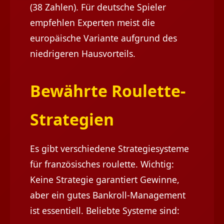
(38 Zahlen). Für deutsche Spieler
empfehlen Experten meist die
europäische Variante aufgrund des
niedrigeren Hausvorteils.
Bewährte Roulette-
Strategien
Es gibt verschiedene Strategiesysteme
für französisches roulette. Wichtig:
Keine Strategie garantiert Gewinne,
aber ein gutes Bankroll-Management
ist essentiell. Beliebte Systeme sind: