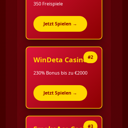
350 Freispiele
Jetzt Spielen →
#2
WinDeta Casino
230% Bonus bis zu €2000
Jetzt Spielen →
#3