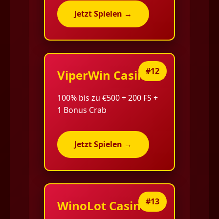
Jetzt Spielen →
#12
ViperWin Casino
100% bis zu €500 + 200 FS +
1 Bonus Crab
Jetzt Spielen →
#13
WinoLot Casino