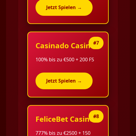
Jetzt Spielen →
#7
Casinado Casino
100% bis zu €500 + 200 FS
Jetzt Spielen →
#8
FeliceBet Casino
777% bis zu €2500 + 150