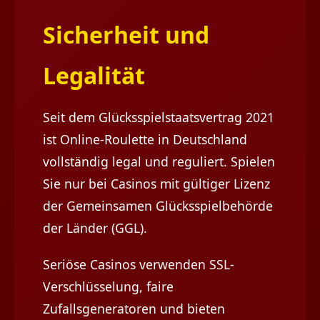
Sicherheit und
Legalität
Seit dem Glücksspielstaatsvertrag 2021
ist Online-Roulette in Deutschland
vollständig legal und reguliert. Spielen
Sie nur bei Casinos mit gültiger Lizenz
der Gemeinsamen Glücksspielbehörde
der Länder (GGL).
Seriöse Casinos verwenden SSL-
Verschlüsselung, faire
Zufallsgeneratoren und bieten