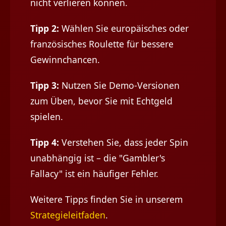
nicht verlieren können.
Tipp 2:
Wählen Sie europäisches oder
französisches Roulette für bessere
Gewinnchancen.
Tipp 3:
Nutzen Sie Demo-Versionen
zum Üben, bevor Sie mit Echtgeld
spielen.
Tipp 4:
Verstehen Sie, dass jeder Spin
unabhängig ist – die "Gambler's
Fallacy" ist ein häufiger Fehler.
Weitere Tipps finden Sie in unserem
Strategieleitfaden
.