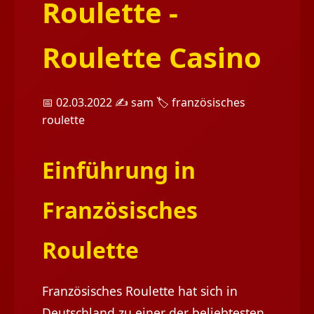
Roulette -
Roulette Casino
📅 02.03.2022
✍️ sam
🏷️ französisches
roulette
Einführung in
Französisches
Roulette
Französisches Roulette hat sich in
Deutschland zu einer der beliebtesten