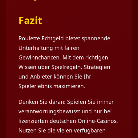
Fazit
Roulette Echtgeld bietet spannende
Unterhaltung mit fairen
Gewinnchancen. Mit dem richtigen
Wissen über Spielregeln, Strategien
und Anbieter können Sie Ihr
Spielerlebnis maximieren.
Denken Sie daran: Spielen Sie immer
verantwortungsbewusst und nur bei
lizenzierten deutschen Online-Casinos.
Nutzen Sie die vielen verfügbaren