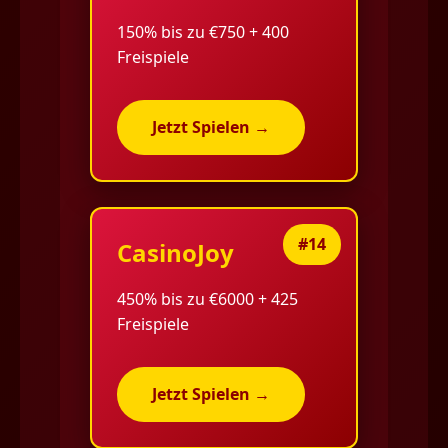
150% bis zu €750 + 400
Freispiele
Jetzt Spielen →
#14
CasinoJoy
450% bis zu €6000 + 425
Freispiele
Jetzt Spielen →