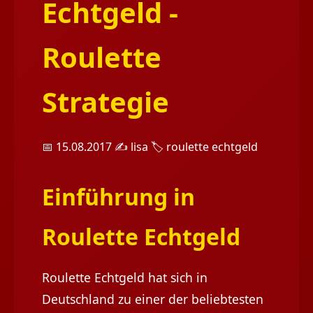
Echtgeld -
Roulette
Strategie
📅 15.08.2017
✍️ lisa
🏷️ roulette echtgeld
Einführung in
Roulette Echtgeld
Roulette Echtgeld hat sich in
Deutschland zu einer der beliebtesten