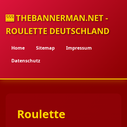
🎰 THEBANNERMAN.NET -
ROULETTE DEUTSCHLAND
Home
Sitemap
Impressum
Datenschutz
Roulette