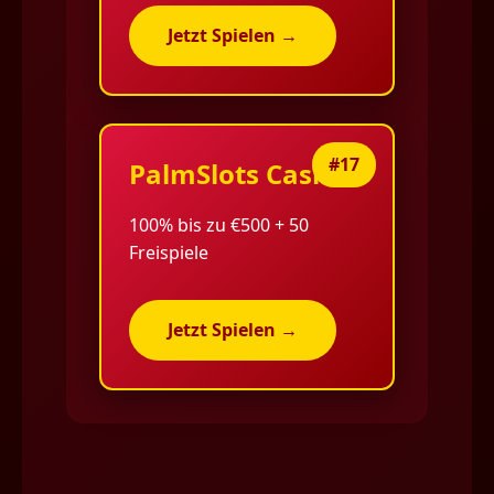
Jetzt Spielen →
#17
PalmSlots Casino
100% bis zu €500 + 50
Freispiele
Jetzt Spielen →