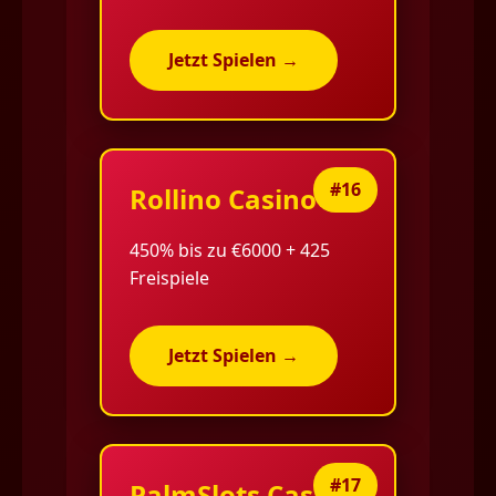
Jetzt Spielen →
#16
Rollino Casino
450% bis zu €6000 + 425
Freispiele
Jetzt Spielen →
#17
PalmSlots Casino