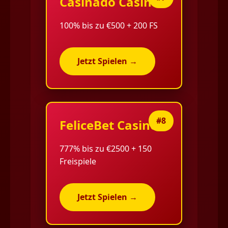
Casinado Casino
100% bis zu €500 + 200 FS
Jetzt Spielen →
#8
FeliceBet Casino
777% bis zu €2500 + 150
Freispiele
Jetzt Spielen →