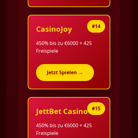
#14
CasinoJoy
450% bis zu €6000 + 425
Freispiele
Jetzt Spielen →
#15
JettBet Casino
450% bis zu €6000 + 425
Freispiele