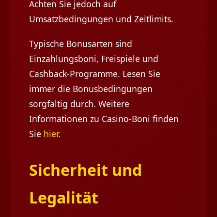
Achten Sie jedoch auf
Umsatzbedingungen und Zeitlimits.
Typische Bonusarten sind
Einzahlungsboni, Freispiele und
Cashback-Programme. Lesen Sie
immer die Bonusbedingungen
sorgfältig durch. Weitere
Informationen zu Casino-Boni finden
Sie
hier
.
Sicherheit und
Legalität