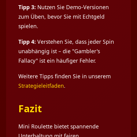
Tipp 3:
Nutzen Sie Demo-Versionen
zum Üben, bevor Sie mit Echtgeld
spielen.
Tipp 4:
Verstehen Sie, dass jeder Spin
unabhängig ist – die "Gambler's
Fallacy" ist ein häufiger Fehler.
Weitere Tipps finden Sie in unserem
Strategieleitfaden
.
Fazit
Mini Roulette bietet spannende
Unterhaltung mit fairen