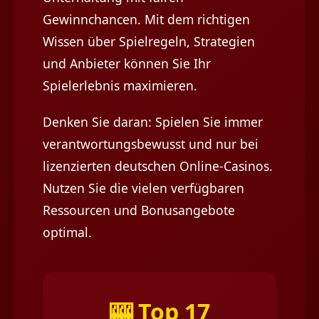
Gewinnchancen. Mit dem richtigen
Wissen über Spielregeln, Strategien
und Anbieter können Sie Ihr
Spielerlebnis maximieren.
Denken Sie daran: Spielen Sie immer
verantwortungsbewusst und nur bei
lizenzierten deutschen Online-Casinos.
Nutzen Sie die vielen verfügbaren
Ressourcen und Bonusangebote
optimal.
🎰 Top 17