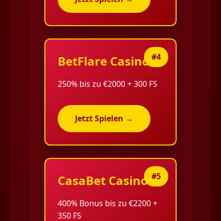
#4
BetFlare Casino
250% bis zu €2000 + 300 FS
Jetzt Spielen →
#5
CasaBet Casino
400% Bonus bis zu €2200 +
350 FS