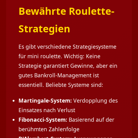
Bewährte Roulette-
Strategien
Es gibt verschiedene Strategiesysteme
für mini roulette. Wichtig: Keine
Strategie garantiert Gewinne, aber ein
gutes Bankroll-Management ist
essentiell. Beliebte Systeme sind:
Martingale-System:
Verdopplung des
Einsatzes nach Verlust
Fibonacci-System:
Basierend auf der
berühmten Zahlenfolge