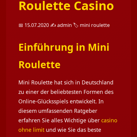
Roulette Casino
📅 15.07.2020
✍️ admin
🏷️ mini roulette
Einführung in Mini
Roulette
Mini Roulette hat sich in Deutschland
zu einer der beliebtesten Formen des
Online-Glücksspiels entwickelt. In
diesem umfassenden Ratgeber
erfahren Sie alles Wichtige über
casino
ohne limit
und wie Sie das beste