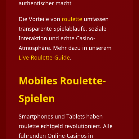
authentischer macht.
Die Vorteile von
roulette
umfassen
transparente Spielabläufe, soziale
Interaktion und echte Casino-
Atmosphäre. Mehr dazu in unserem
Live-Roulette-Guide
.
Mobiles Roulette-
Spielen
Smartphones und Tablets haben
roulette echtgeld revolutioniert. Alle
führenden Online-Casinos in