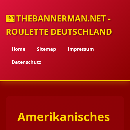
🎰 THEBANNERMAN.NET -
ROULETTE DEUTSCHLAND
Home
Sitemap
Impressum
Datenschutz
Amerikanisches