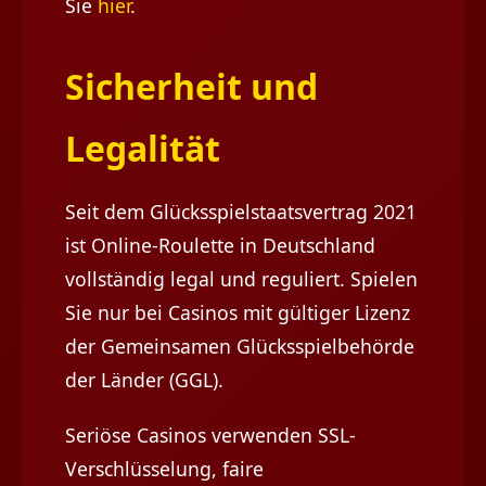
Sie
hier
.
Sicherheit und
Legalität
Seit dem Glücksspielstaatsvertrag 2021
ist Online-Roulette in Deutschland
vollständig legal und reguliert. Spielen
Sie nur bei Casinos mit gültiger Lizenz
der Gemeinsamen Glücksspielbehörde
der Länder (GGL).
Seriöse Casinos verwenden SSL-
Verschlüsselung, faire