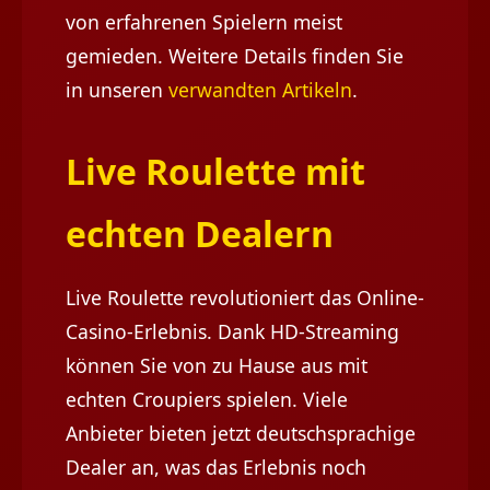
von erfahrenen Spielern meist
gemieden. Weitere Details finden Sie
in unseren
verwandten Artikeln
.
Live Roulette mit
echten Dealern
Live Roulette revolutioniert das Online-
Casino-Erlebnis. Dank HD-Streaming
können Sie von zu Hause aus mit
echten Croupiers spielen. Viele
Anbieter bieten jetzt deutschsprachige
Dealer an, was das Erlebnis noch