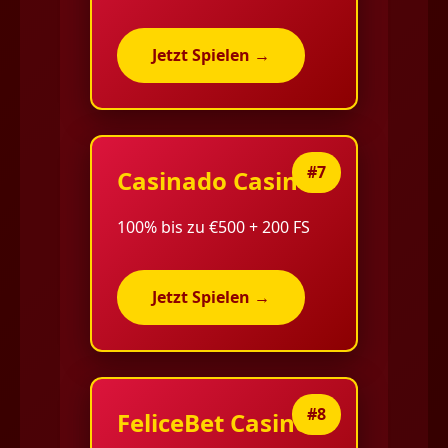
Jetzt Spielen →
#7
Casinado Casino
100% bis zu €500 + 200 FS
Jetzt Spielen →
#8
FeliceBet Casino