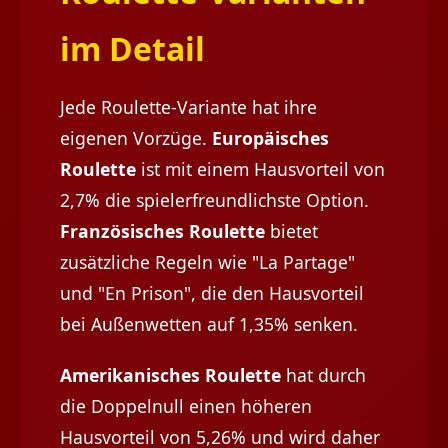
im Detail
Jede Roulette-Variante hat ihre
eigenen Vorzüge.
Europäisches
Roulette
ist mit einem Hausvorteil von
2,7% die spielerfreundlichste Option.
Französisches Roulette
bietet
zusätzliche Regeln wie "La Partage"
und "En Prison", die den Hausvorteil
bei Außenwetten auf 1,35% senken.
Amerikanisches Roulette
hat durch
die Doppelnull einen höheren
Hausvorteil von 5,26% und wird daher