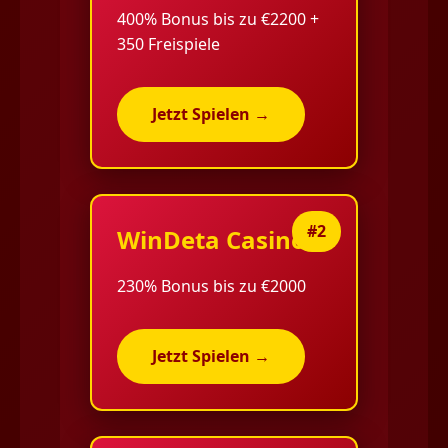
400% Bonus bis zu €2200 +
350 Freispiele
Jetzt Spielen →
#2
WinDeta Casino
230% Bonus bis zu €2000
Jetzt Spielen →