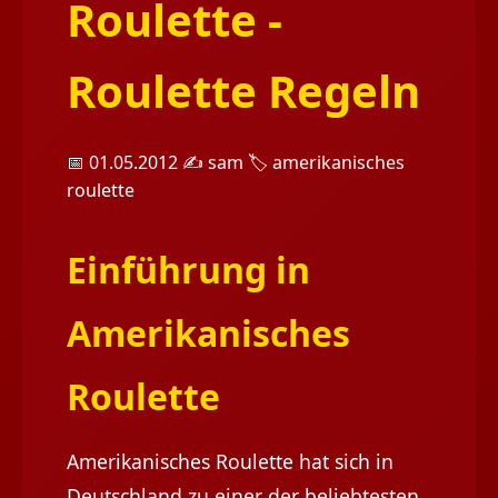
Roulette -
Roulette Regeln
📅 01.05.2012
✍️ sam
🏷️ amerikanisches
roulette
Einführung in
Amerikanisches
Roulette
Amerikanisches Roulette hat sich in
Deutschland zu einer der beliebtesten