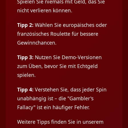
Spielen Sie niemals mit Geld, das Sie
nicht verlieren können.
Tipp 2:
Wählen Sie europäisches oder
französisches Roulette für bessere
Gewinnchancen.
Tipp 3:
Nutzen Sie Demo-Versionen
zum Üben, bevor Sie mit Echtgeld
spielen.
Tipp 4:
Verstehen Sie, dass jeder Spin
unabhängig ist – die "Gambler's
Fallacy" ist ein häufiger Fehler.
Weitere Tipps finden Sie in unserem