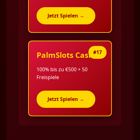
Jetzt Spielen →
#17
PalmSlots Casino
100% bis zu €500 + 50
Freispiele
Jetzt Spielen →