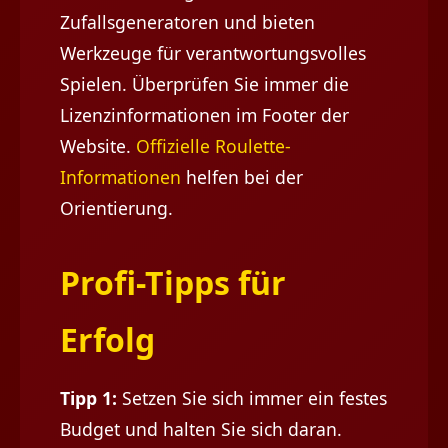
Zufallsgeneratoren und bieten
Werkzeuge für verantwortungsvolles
Spielen. Überprüfen Sie immer die
Lizenzinformationen im Footer der
Website.
Offizielle Roulette-
Informationen
helfen bei der
Orientierung.
Profi-Tipps für
Erfolg
Tipp 1:
Setzen Sie sich immer ein festes
Budget und halten Sie sich daran.