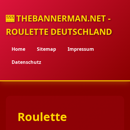
🎰 THEBANNERMAN.NET -
ROULETTE DEUTSCHLAND
Home
Sitemap
Impressum
Datenschutz
Roulette