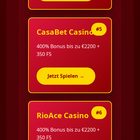
#5
CasaBet Casino
400% Bonus bis zu €2200 +
350 FS
Jetzt Spielen →
#6
RioAce Casino
400% Bonus bis zu €2200 +
350 FS