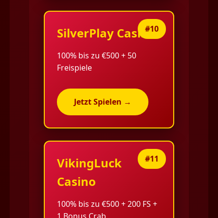
#10
SilverPlay Casino
100% bis zu €500 + 50
Freispiele
Jetzt Spielen →
#11
VikingLuck
Casino
100% bis zu €500 + 200 FS +
1 Bonus Crab