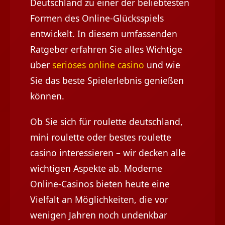
Deutschland zu einer der beliebtesten
Formen des Online-Glücksspiels
entwickelt. In diesem umfassenden
Ratgeber erfahren Sie alles Wichtige
über
seriöses online casino
und wie
Sie das beste Spielerlebnis genießen
können.
Ob Sie sich für roulette deutschland,
mini roulette oder bestes roulette
casino interessieren – wir decken alle
wichtigen Aspekte ab. Moderne
Online-Casinos bieten heute eine
Vielfalt an Möglichkeiten, die vor
wenigen Jahren noch undenkbar