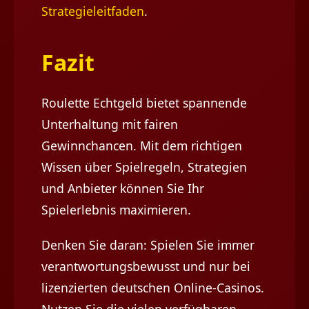
Strategieleitfaden
.
Fazit
Roulette Echtgeld bietet spannende
Unterhaltung mit fairen
Gewinnchancen. Mit dem richtigen
Wissen über Spielregeln, Strategien
und Anbieter können Sie Ihr
Spielerlebnis maximieren.
Denken Sie daran: Spielen Sie immer
verantwortungsbewusst und nur bei
lizenzierten deutschen Online-Casinos.