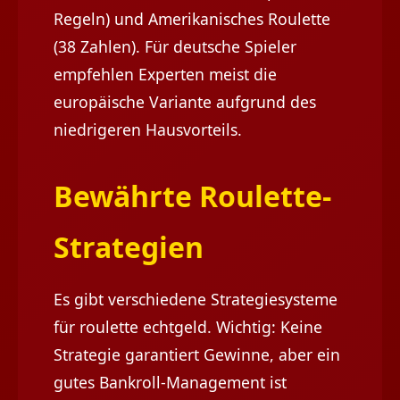
Regeln) und Amerikanisches Roulette
(38 Zahlen). Für deutsche Spieler
empfehlen Experten meist die
europäische Variante aufgrund des
niedrigeren Hausvorteils.
Bewährte Roulette-
Strategien
Es gibt verschiedene Strategiesysteme
für roulette echtgeld. Wichtig: Keine
Strategie garantiert Gewinne, aber ein
gutes Bankroll-Management ist