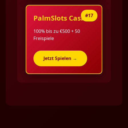
#17
PalmSlots Casino
100% bis zu €500 + 50
Freispiele
Jetzt Spielen →