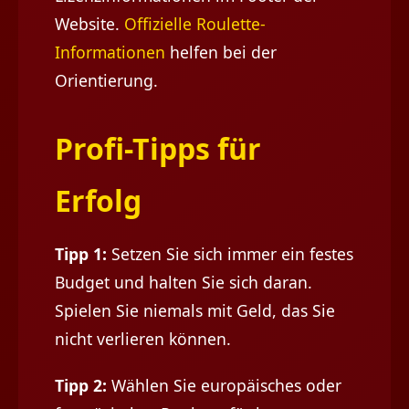
Website.
Offizielle Roulette-
Informationen
helfen bei der
Orientierung.
Profi-Tipps für
Erfolg
Tipp 1:
Setzen Sie sich immer ein festes
Budget und halten Sie sich daran.
Spielen Sie niemals mit Geld, das Sie
nicht verlieren können.
Tipp 2:
Wählen Sie europäisches oder