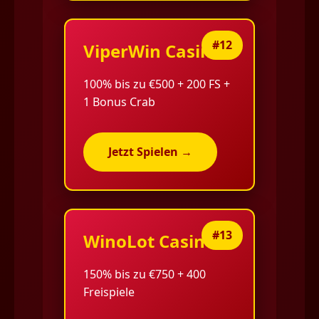
#12
ViperWin Casino
100% bis zu €500 + 200 FS +
1 Bonus Crab
Jetzt Spielen →
#13
WinoLot Casino
150% bis zu €750 + 400
Freispiele