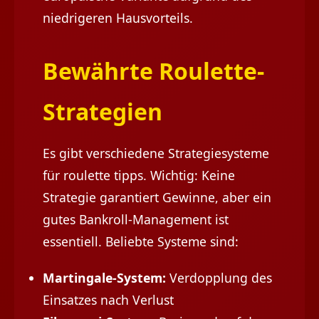
niedrigeren Hausvorteils.
Bewährte Roulette-
Strategien
Es gibt verschiedene Strategiesysteme
für roulette tipps. Wichtig: Keine
Strategie garantiert Gewinne, aber ein
gutes Bankroll-Management ist
essentiell. Beliebte Systeme sind:
Martingale-System:
Verdopplung des
Einsatzes nach Verlust