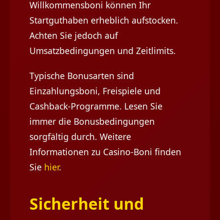
Willkommensboni können Ihr
Startguthaben erheblich aufstocken.
Achten Sie jedoch auf
Umsatzbedingungen und Zeitlimits.
Typische Bonusarten sind
Einzahlungsboni, Freispiele und
Cashback-Programme. Lesen Sie
immer die Bonusbedingungen
sorgfältig durch. Weitere
Informationen zu Casino-Boni finden
Sie
hier
.
Sicherheit und