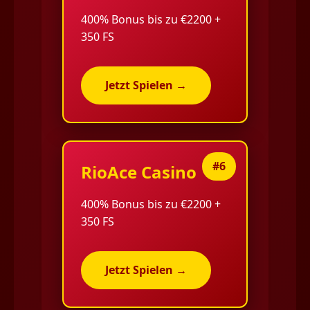
400% Bonus bis zu €2200 +
350 FS
Jetzt Spielen →
#6
RioAce Casino
400% Bonus bis zu €2200 +
350 FS
Jetzt Spielen →