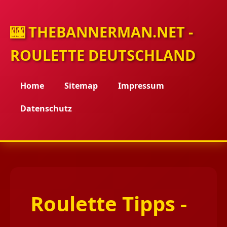
🎰 THEBANNERMAN.NET -
ROULETTE DEUTSCHLAND
Home
Sitemap
Impressum
Datenschutz
Roulette Tipps -