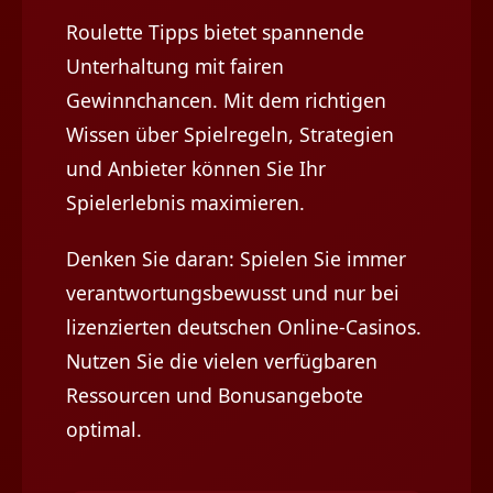
Roulette Tipps bietet spannende
Unterhaltung mit fairen
Gewinnchancen. Mit dem richtigen
Wissen über Spielregeln, Strategien
und Anbieter können Sie Ihr
Spielerlebnis maximieren.
Denken Sie daran: Spielen Sie immer
verantwortungsbewusst und nur bei
lizenzierten deutschen Online-Casinos.
Nutzen Sie die vielen verfügbaren
Ressourcen und Bonusangebote
optimal.