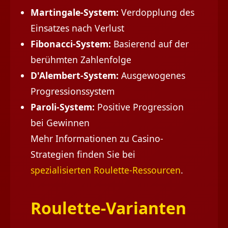
Martingale-System:
Verdopplung des
Einsatzes nach Verlust
Fibonacci-System:
Basierend auf der
berühmten Zahlenfolge
D'Alembert-System:
Ausgewogenes
Progressionssystem
Paroli-System:
Positive Progression
bei Gewinnen
Mehr Informationen zu Casino-
Strategien finden Sie bei
spezialisierten Roulette-Ressourcen
.
Roulette-Varianten