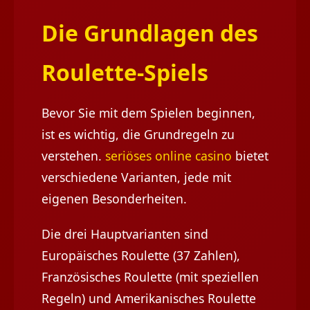
Die Grundlagen des
Roulette-Spiels
Bevor Sie mit dem Spielen beginnen,
ist es wichtig, die Grundregeln zu
verstehen.
seriöses online casino
bietet
verschiedene Varianten, jede mit
eigenen Besonderheiten.
Die drei Hauptvarianten sind
Europäisches Roulette (37 Zahlen),
Französisches Roulette (mit speziellen
Regeln) und Amerikanisches Roulette