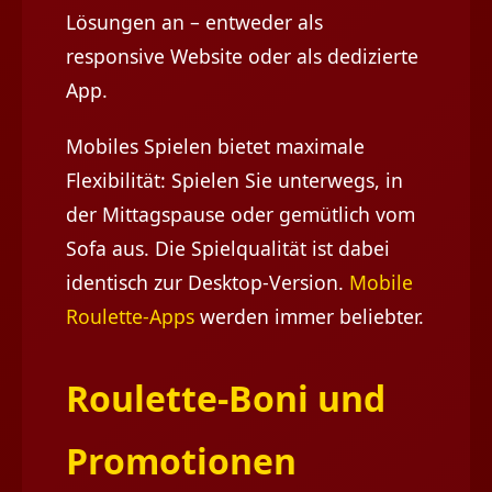
Lösungen an – entweder als
responsive Website oder als dedizierte
App.
Mobiles Spielen bietet maximale
Flexibilität: Spielen Sie unterwegs, in
der Mittagspause oder gemütlich vom
Sofa aus. Die Spielqualität ist dabei
identisch zur Desktop-Version.
Mobile
Roulette-Apps
werden immer beliebter.
Roulette-Boni und
Promotionen