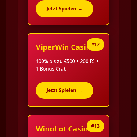
Jetzt Spielen →
#12
ViperWin Casino
100% bis zu €500 + 200 FS +
1 Bonus Crab
Jetzt Spielen →
#13
WinoLot Casino