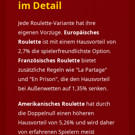
im Detail
Jede Roulette-Variante hat ihre
eigenen Vorzüge.
Europäisches
Roulette
ist mit einem Hausvorteil von
2,7% die spielerfreundlichste Option.
Französisches Roulette
bietet
zusätzliche Regeln wie "La Partage"
und "En Prison", die den Hausvorteil
bei Außenwetten auf 1,35% senken.
Amerikanisches Roulette
hat durch
die Doppelnull einen höheren
Hausvorteil von 5,26% und wird daher
von erfahrenen Spielern meist