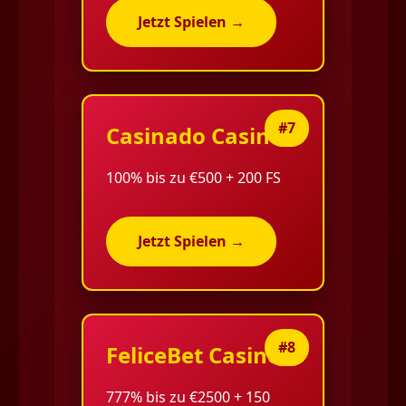
Jetzt Spielen →
#7
Casinado Casino
100% bis zu €500 + 200 FS
Jetzt Spielen →
#8
FeliceBet Casino
777% bis zu €2500 + 150