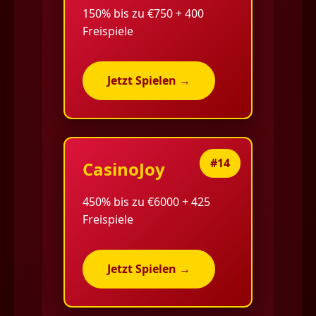
150% bis zu €750 + 400
Freispiele
Jetzt Spielen →
#14
CasinoJoy
450% bis zu €6000 + 425
Freispiele
Jetzt Spielen →