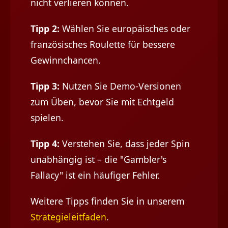
nicht verlieren können.
Tipp 2:
Wählen Sie europäisches oder
französisches Roulette für bessere
Gewinnchancen.
Tipp 3:
Nutzen Sie Demo-Versionen
zum Üben, bevor Sie mit Echtgeld
spielen.
Tipp 4:
Verstehen Sie, dass jeder Spin
unabhängig ist – die "Gambler's
Fallacy" ist ein häufiger Fehler.
Weitere Tipps finden Sie in unserem
Strategieleitfaden
.