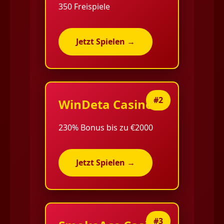
350 Freispiele
Jetzt Spielen →
#2
WinDeta Casino
230% Bonus bis zu €2000
Jetzt Spielen →
#3