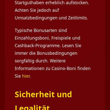
Startguthaben erheblich aufstocken.
Achten Sie jedoch auf
Umsatzbedingungen und Zeitlimits.
Typische Bonusarten sind
Einzahlungsboni, Freispiele und
Cashback-Programme. Lesen Sie
immer die Bonusbedingungen
sorgfältig durch. Weitere
Informationen zu Casino-Boni finden
Sie
hier
.
Sicherheit und
Legalität