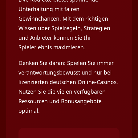
Unterhaltung mit fairen
Gewinnchancen. Mit dem richtigen
Wissen über Spielregeln, Strategien
und Anbieter können Sie Ihr
Spielerlebnis maximieren.
Denken Sie daran: Spielen Sie immer
verantwortungsbewusst und nur bei
lizenzierten deutschen Online-Casinos.
Nutzen Sie die vielen verfügbaren
Ressourcen und Bonusangebote
optimal.