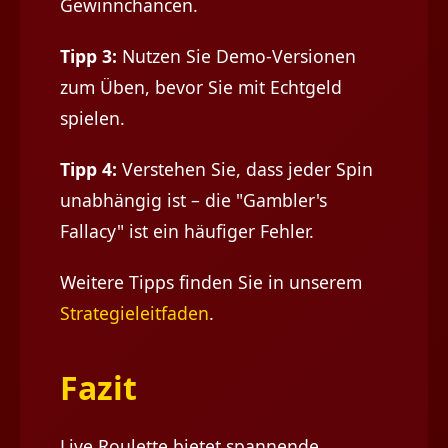
Gewinnchancen.
Tipp 3:
Nutzen Sie Demo-Versionen
zum Üben, bevor Sie mit Echtgeld
spielen.
Tipp 4:
Verstehen Sie, dass jeder Spin
unabhängig ist – die "Gambler's
Fallacy" ist ein häufiger Fehler.
Weitere Tipps finden Sie in unserem
Strategieleitfaden
.
Fazit
Live Roulette bietet spannende