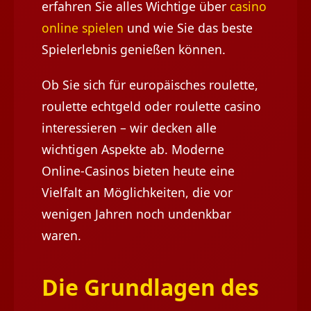
erfahren Sie alles Wichtige über
casino
online spielen
und wie Sie das beste
Spielerlebnis genießen können.
Ob Sie sich für europäisches roulette,
roulette echtgeld oder roulette casino
interessieren – wir decken alle
wichtigen Aspekte ab. Moderne
Online-Casinos bieten heute eine
Vielfalt an Möglichkeiten, die vor
wenigen Jahren noch undenkbar
waren.
Die Grundlagen des