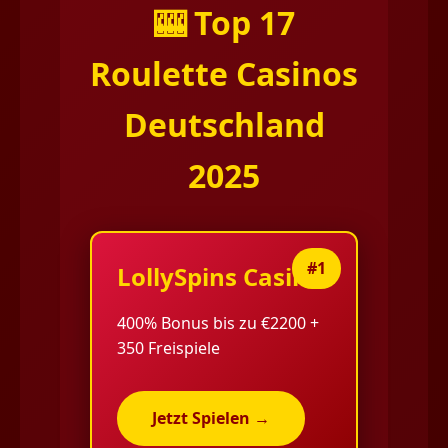
🎰 Top 17
Roulette Casinos
Deutschland
2025
#1
LollySpins Casino
400% Bonus bis zu €2200 +
350 Freispiele
Jetzt Spielen →