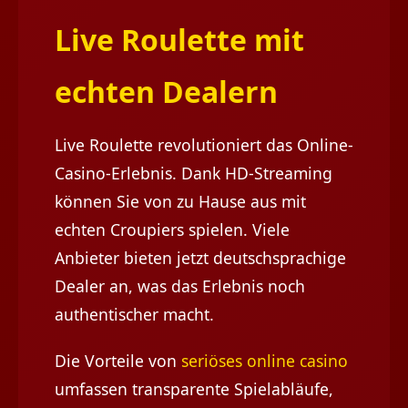
Live Roulette mit
echten Dealern
Live Roulette revolutioniert das Online-
Casino-Erlebnis. Dank HD-Streaming
können Sie von zu Hause aus mit
echten Croupiers spielen. Viele
Anbieter bieten jetzt deutschsprachige
Dealer an, was das Erlebnis noch
authentischer macht.
Die Vorteile von
seriöses online casino
umfassen transparente Spielabläufe,