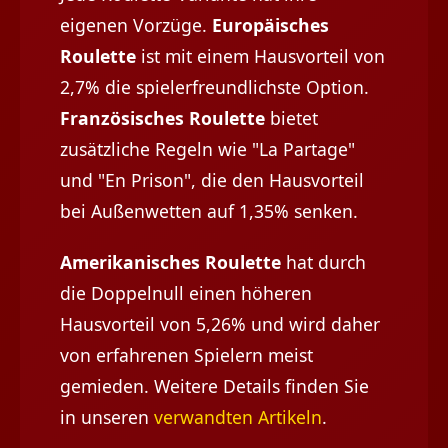
eigenen Vorzüge.
Europäisches
Roulette
ist mit einem Hausvorteil von
2,7% die spielerfreundlichste Option.
Französisches Roulette
bietet
zusätzliche Regeln wie "La Partage"
und "En Prison", die den Hausvorteil
bei Außenwetten auf 1,35% senken.
Amerikanisches Roulette
hat durch
die Doppelnull einen höheren
Hausvorteil von 5,26% und wird daher
von erfahrenen Spielern meist
gemieden. Weitere Details finden Sie
in unseren
verwandten Artikeln
.