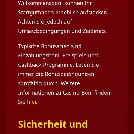
Willkommensboni können Ihr
Startguthaben erheblich aufstocken.
Achten Sie jedoch auf
Umsatzbedingungen und Zeitlimits.
Typische Bonusarten sind
Einzahlungsboni, Freispiele und
Cashback-Programme. Lesen Sie
immer die Bonusbedingungen
sorgfältig durch. Weitere
Informationen zu Casino-Boni finden
Sie
hier
.
Sicherheit und