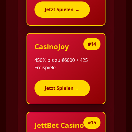
Jetzt Spielen →
#14
CasinoJoy
450% bis zu €6000 + 425
Freispiele
Jetzt Spielen →
#15
JettBet Casino