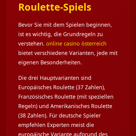
Roulette-Spiels
Bevor Sie mit dem Spielen beginnen,
ist es wichtig, die Grundregeln zu
verstehen.
online casino österreich
bietet verschiedene Varianten, jede mit
eigenen Besonderheiten.
Die drei Hauptvarianten sind
Europäisches Roulette (37 Zahlen),
Französisches Roulette (mit speziellen
Regeln) und Amerikanisches Roulette
(38 Zahlen). Für deutsche Spieler
empfehlen Experten meist die
europäische Variante aufgrund des