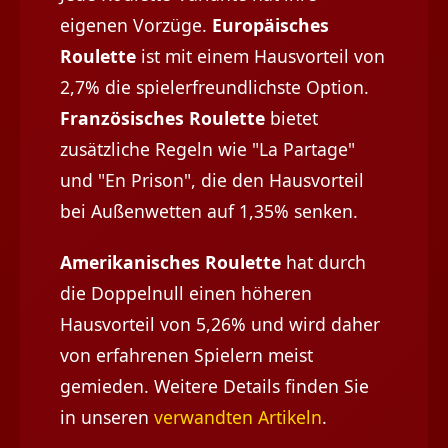
eigenen Vorzüge.
Europäisches
Roulette
ist mit einem Hausvorteil von
2,7% die spielerfreundlichste Option.
Französisches Roulette
bietet
zusätzliche Regeln wie "La Partage"
und "En Prison", die den Hausvorteil
bei Außenwetten auf 1,35% senken.
Amerikanisches Roulette
hat durch
die Doppelnull einen höheren
Hausvorteil von 5,26% und wird daher
von erfahrenen Spielern meist
gemieden. Weitere Details finden Sie
in unseren
verwandten Artikeln
.