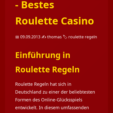
- Bestes
Roulette Casino
📅 09.09.2013
✍️ thomas
🏷️ roulette regeln
Einführung in
Roulette Regeln
Roulette Regeln hat sich in
Deutschland zu einer der beliebtesten
Formen des Online-Glücksspiels
entwickelt. In diesem umfassenden