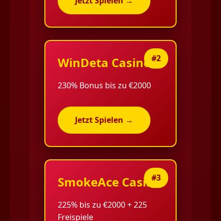
Jetzt Spielen →
#2
WinDeta Casino
230% Bonus bis zu €2000
Jetzt Spielen →
#3
SmokeAce Casino
225% bis zu €2000 + 225
Freispiele