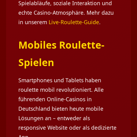
Spielabläufe, soziale Interaktion und
echte Casino-Atmosphäre. Mehr dazu
in unserem
Live-Roulette-Guide
.
Mobiles Roulette-
Spielen
Smartphones und Tablets haben
roulette mobil revolutioniert. Alle
führenden Online-Casinos in
Deutschland bieten heute mobile
Lösungen an – entweder als
responsive Website oder als dedizierte