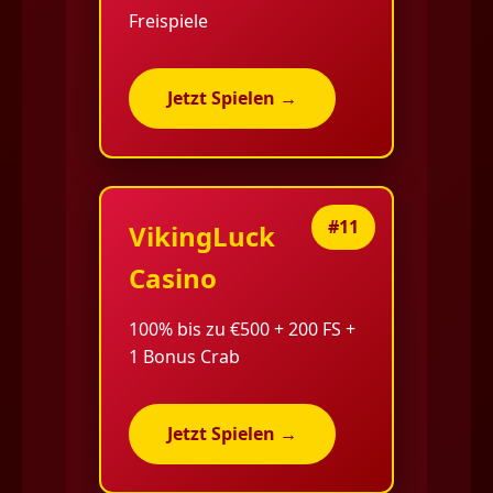
Freispiele
Jetzt Spielen →
#11
VikingLuck
Casino
100% bis zu €500 + 200 FS +
1 Bonus Crab
Jetzt Spielen →