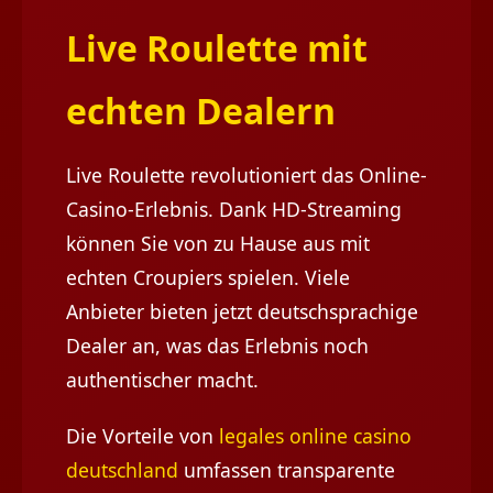
Live Roulette mit
echten Dealern
Live Roulette revolutioniert das Online-
Casino-Erlebnis. Dank HD-Streaming
können Sie von zu Hause aus mit
echten Croupiers spielen. Viele
Anbieter bieten jetzt deutschsprachige
Dealer an, was das Erlebnis noch
authentischer macht.
Die Vorteile von
legales online casino
deutschland
umfassen transparente