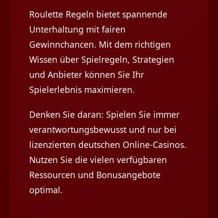
Roulette Regeln bietet spannende
Unterhaltung mit fairen
Gewinnchancen. Mit dem richtigen
Wissen über Spielregeln, Strategien
und Anbieter können Sie Ihr
Spielerlebnis maximieren.
Denken Sie daran: Spielen Sie immer
verantwortungsbewusst und nur bei
lizenzierten deutschen Online-Casinos.
Nutzen Sie die vielen verfügbaren
Ressourcen und Bonusangebote
optimal.