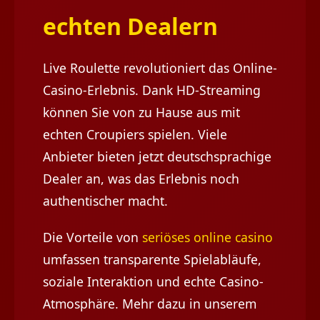
echten Dealern
Live Roulette revolutioniert das Online-
Casino-Erlebnis. Dank HD-Streaming
können Sie von zu Hause aus mit
echten Croupiers spielen. Viele
Anbieter bieten jetzt deutschsprachige
Dealer an, was das Erlebnis noch
authentischer macht.
Die Vorteile von
seriöses online casino
umfassen transparente Spielabläufe,
soziale Interaktion und echte Casino-
Atmosphäre. Mehr dazu in unserem