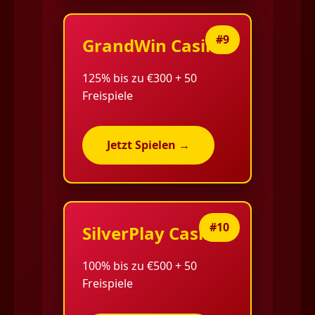
#9
GrandWin Casino
125% bis zu €300 + 50
Freispiele
Jetzt Spielen →
#10
SilverPlay Casino
100% bis zu €500 + 50
Freispiele