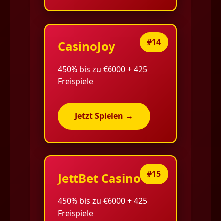
#14
CasinoJoy
450% bis zu €6000 + 425
Freispiele
Jetzt Spielen →
#15
JettBet Casino
450% bis zu €6000 + 425
Freispiele