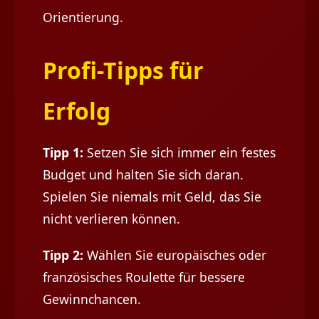
Orientierung.
Profi-Tipps für
Erfolg
Tipp 1:
Setzen Sie sich immer ein festes
Budget und halten Sie sich daran.
Spielen Sie niemals mit Geld, das Sie
nicht verlieren können.
Tipp 2:
Wählen Sie europäisches oder
französisches Roulette für bessere
Gewinnchancen.