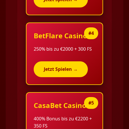
#4
BetFlare Casino
250% bis zu €2000 + 300 FS
Jetzt Spielen →
#5
CasaBet Casino
400% Bonus bis zu €2200 +
350 FS