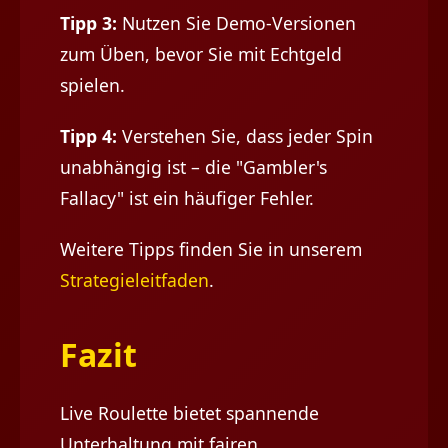
Tipp 3:
Nutzen Sie Demo-Versionen
zum Üben, bevor Sie mit Echtgeld
spielen.
Tipp 4:
Verstehen Sie, dass jeder Spin
unabhängig ist – die "Gambler's
Fallacy" ist ein häufiger Fehler.
Weitere Tipps finden Sie in unserem
Strategieleitfaden
.
Fazit
Live Roulette bietet spannende
Unterhaltung mit fairen