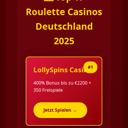
Roulette Casinos
Deutschland
2025
#1
LollySpins Casino
400% Bonus bis zu €2200 +
350 Freispiele
Jetzt Spielen →