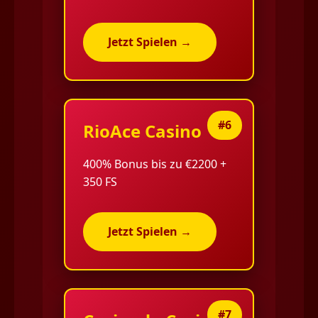
Jetzt Spielen →
#6
RioAce Casino
400% Bonus bis zu €2200 +
350 FS
Jetzt Spielen →
#7