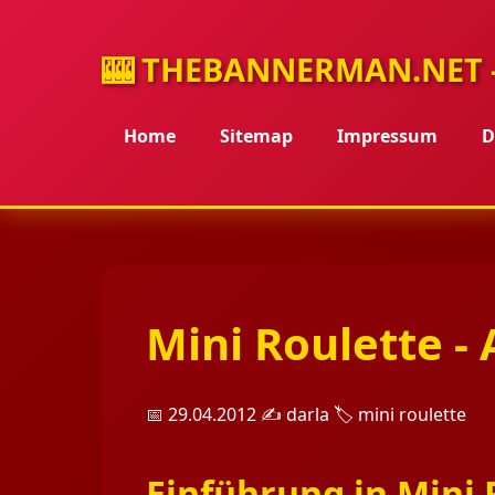
🎰 THEBANNERMAN.NET 
Home
Sitemap
Impressum
D
Mini Roulette -
📅 29.04.2012
✍️ darla
🏷️ mini roulette
Einführung in Mini 