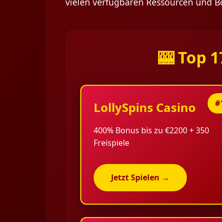
vielen verfügbaren Ressourcen und 
🎰 Top 
#
LollySpins Casino
400% Bonus bis zu €2200 + 350
Freispiele
Jetzt Spielen →