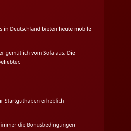
os in Deutschland bieten heute mobile
der gemütlich vom Sofa aus. Die
liebter.
r Startguthaben erheblich
ie immer die Bonusbedingungen