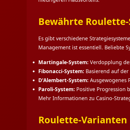
Bewährte Roulette-
Es gibt verschiedene Strategiesysteme 
Management ist essentiell. Beliebte S
Martingale-System:
Verdopplung des 
Fibonacci-System:
Basierend auf der
D'Alembert-System:
Ausgewogenes P
Paroli-System:
Positive Progression 
Mehr Informationen zu Casino-Strateg
Roulette-Varianten 