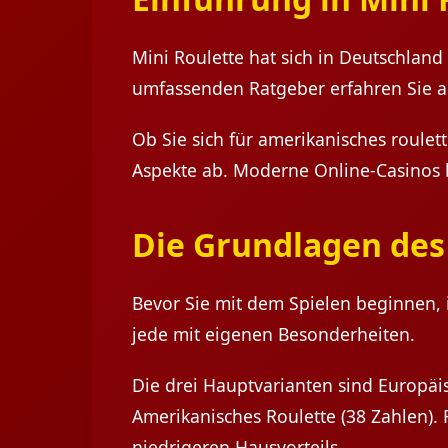
Mini Roulette hat sich in Deutschland
umfassenden Ratgeber erfahren Sie a
Ob Sie sich für amerikanisches roulett
Aspekte ab. Moderne Online-Casinos b
Die Grundlagen des 
Bevor Sie mit dem Spielen beginnen, i
jede mit eigenen Besonderheiten.
Die drei Hauptvarianten sind Europäis
Amerikanisches Roulette (38 Zahlen).
niedrigeren Hausvorteils.