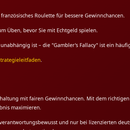
französisches Roulette für bessere Gewinnchancen.
 Üben, bevor Sie mit Echtgeld spielen.
unabhängig ist – die "Gambler's Fallacy" ist ein häufig
trategieleitfaden
.
haltung mit fairen Gewinnchancen. Mit dem richtigen 
ebnis maximieren.
verantwortungsbewusst und nur bei lizenzierten deut