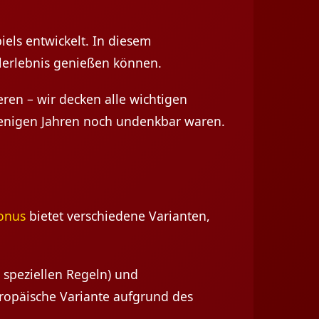
iels entwickelt. In diesem
lerlebnis genießen können.
eren – wir decken alle wichtigen
 wenigen Jahren noch undenkbar waren.
onus
bietet verschiedene Varianten,
t speziellen Regeln) und
uropäische Variante aufgrund des