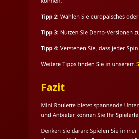
können.
Tipp 2:
Wählen Sie europäisches oder 
Tipp 3:
Nutzen Sie Demo-Versionen zum
Tipp 4:
Verstehen Sie, dass jeder Spin 
Weitere Tipps finden Sie in unserem
S
Fazit
Mini Roulette bietet spannende Unter
und Anbieter können Sie Ihr Spielerl
Denken Sie daran: Spielen Sie immer 