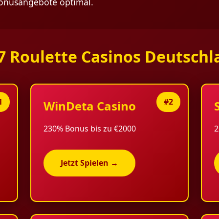
Bonusangebote optimal.
17 Roulette Casinos Deutschl
1
#2
WinDeta Casino
230% Bonus bis zu €2000
2
Jetzt Spielen →