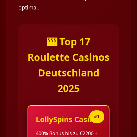
optimal.
🎰 Top 17
Roulette Casinos
Deutschland
2025
#1
LollySpins Casino
400% Bonus bis zu €2200 +