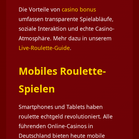
Die Vorteile von
casino bonus
umfassen transparente Spielabläufe,
soziale Interaktion und echte Casino-
Atmosphäre. Mehr dazu in unserem
Live-Roulette-Guide
.
Mobiles Roulette-
Spielen
Smartphones und Tablets haben
roulette echtgeld revolutioniert. Alle
führenden Online-Casinos in
Deutschland bieten heute mobile