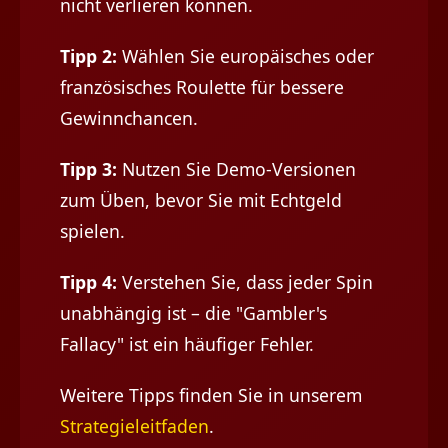
nicht verlieren können.
Tipp 2:
Wählen Sie europäisches oder
französisches Roulette für bessere
Gewinnchancen.
Tipp 3:
Nutzen Sie Demo-Versionen
zum Üben, bevor Sie mit Echtgeld
spielen.
Tipp 4:
Verstehen Sie, dass jeder Spin
unabhängig ist – die "Gambler's
Fallacy" ist ein häufiger Fehler.
Weitere Tipps finden Sie in unserem
Strategieleitfaden
.