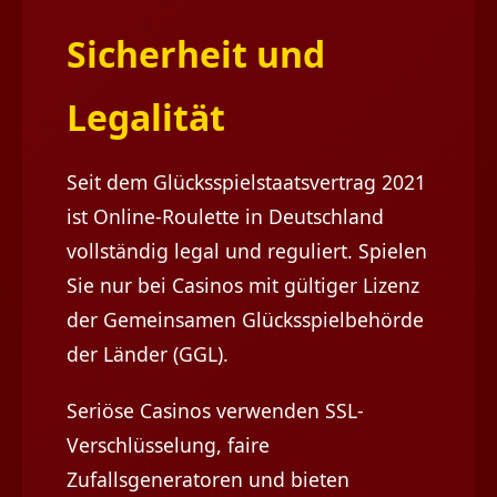
Sicherheit und
Legalität
Seit dem Glücksspielstaatsvertrag 2021
ist Online-Roulette in Deutschland
vollständig legal und reguliert. Spielen
Sie nur bei Casinos mit gültiger Lizenz
der Gemeinsamen Glücksspielbehörde
der Länder (GGL).
Seriöse Casinos verwenden SSL-
Verschlüsselung, faire
Zufallsgeneratoren und bieten