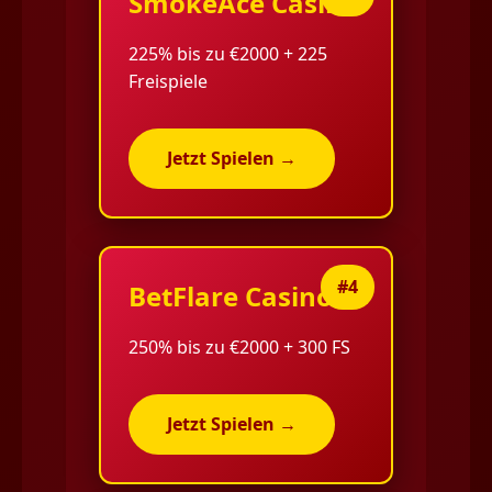
SmokeAce Casino
225% bis zu €2000 + 225
Freispiele
Jetzt Spielen →
#4
BetFlare Casino
250% bis zu €2000 + 300 FS
Jetzt Spielen →