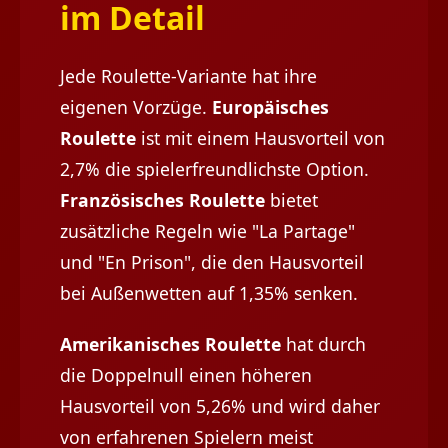
im Detail
Jede Roulette-Variante hat ihre
eigenen Vorzüge.
Europäisches
Roulette
ist mit einem Hausvorteil von
2,7% die spielerfreundlichste Option.
Französisches Roulette
bietet
zusätzliche Regeln wie "La Partage"
und "En Prison", die den Hausvorteil
bei Außenwetten auf 1,35% senken.
Amerikanisches Roulette
hat durch
die Doppelnull einen höheren
Hausvorteil von 5,26% und wird daher
von erfahrenen Spielern meist