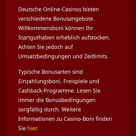
Deutsche Online-Casinos bieten
verschiedene Bonusangebote.
Willkommensboni können Ihr
Startguthaben erheblich aufstocken.
Achten Sie jedoch auf
Umsatzbedingungen und Zeitlimits.
Typische Bonusarten sind
Einzahlungsboni, Freispiele und
Cashback-Programme. Lesen Sie
immer die Bonusbedingungen
sorgfältig durch. Weitere
Informationen zu Casino-Boni finden
Sie
hier
.