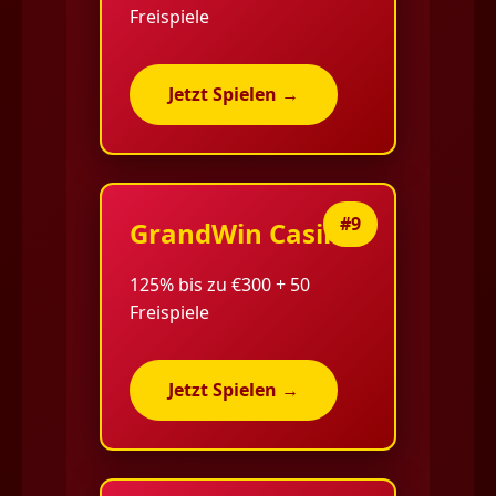
Freispiele
Jetzt Spielen →
#9
GrandWin Casino
125% bis zu €300 + 50
Freispiele
Jetzt Spielen →