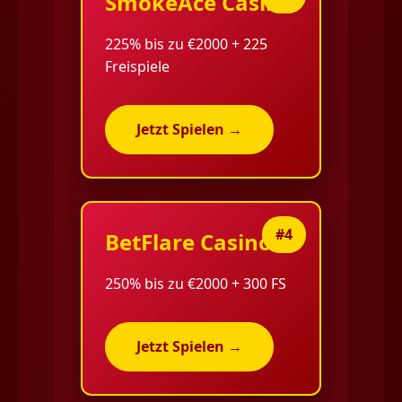
SmokeAce Casino
225% bis zu €2000 + 225
Freispiele
Jetzt Spielen →
#4
BetFlare Casino
250% bis zu €2000 + 300 FS
Jetzt Spielen →