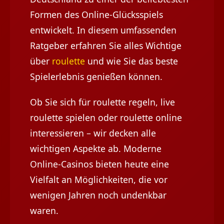
Formen des Online-Glücksspiels
entwickelt. In diesem umfassenden
Ratgeber erfahren Sie alles Wichtige
über
roulette
und wie Sie das beste
Spielerlebnis genießen können.
Ob Sie sich für roulette regeln, live
roulette spielen oder roulette online
interessieren – wir decken alle
wichtigen Aspekte ab. Moderne
Online-Casinos bieten heute eine
Vielfalt an Möglichkeiten, die vor
wenigen Jahren noch undenkbar
waren.