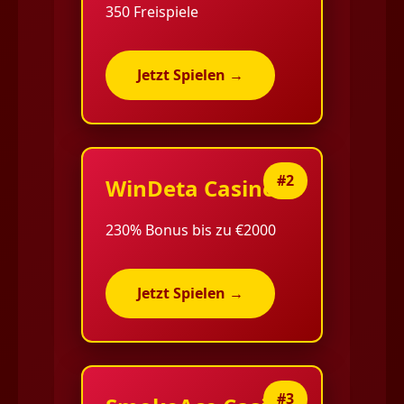
350 Freispiele
Jetzt Spielen →
#2
WinDeta Casino
230% Bonus bis zu €2000
Jetzt Spielen →
#3