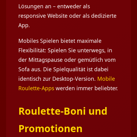
Lösungen an – entweder als
responsive Website oder als dedizierte
App.
Mobiles Spielen bietet maximale
Flexibilität: Spielen Sie unterwegs, in
der Mittagspause oder gemütlich vom
Sofa aus. Die Spielqualität ist dabei
identisch zur Desktop-Version.
Mobile
Roulette-Apps
werden immer beliebter.
Roulette-Boni und
Promotionen