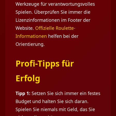
Werkzeuge für verantwortungsvolles
Spielen. Überprüfen Sie immer die
Lizenzinformationen im Footer der
Website.
Offizielle Roulette-
Informationen
helfen bei der
Orientierung.
Profi-Tipps für
Erfolg
Tipp 1:
Setzen Sie sich immer ein festes
Budget und halten Sie sich daran.
Spielen Sie niemals mit Geld, das Sie