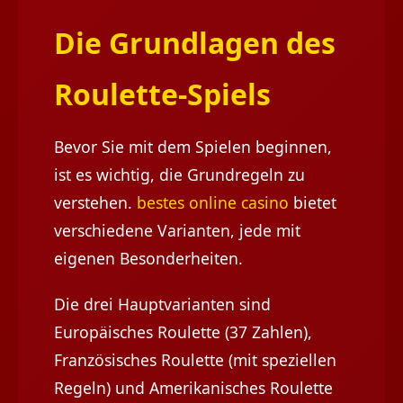
Die Grundlagen des
Roulette-Spiels
Bevor Sie mit dem Spielen beginnen,
ist es wichtig, die Grundregeln zu
verstehen.
bestes online casino
bietet
verschiedene Varianten, jede mit
eigenen Besonderheiten.
Die drei Hauptvarianten sind
Europäisches Roulette (37 Zahlen),
Französisches Roulette (mit speziellen
Regeln) und Amerikanisches Roulette