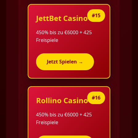
#15
JettBet Casino
450% bis zu €6000 + 425
Freispiele
Jetzt Spielen →
#16
Rollino Casino
450% bis zu €6000 + 425
Freispiele