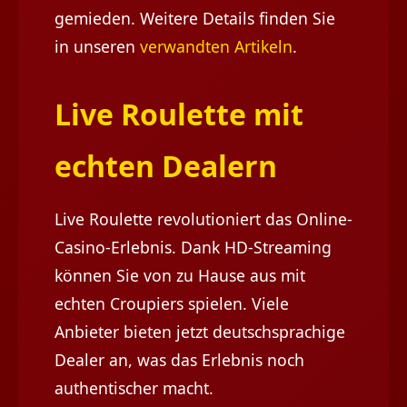
gemieden. Weitere Details finden Sie
in unseren
verwandten Artikeln
.
Live Roulette mit
echten Dealern
Live Roulette revolutioniert das Online-
Casino-Erlebnis. Dank HD-Streaming
können Sie von zu Hause aus mit
echten Croupiers spielen. Viele
Anbieter bieten jetzt deutschsprachige
Dealer an, was das Erlebnis noch
authentischer macht.