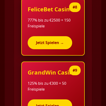
#8
FeliceBet Casino
777% bis zu €2500 + 150
Freispiele
Jetzt Spielen →
#9
GrandWin Casino
125% bis zu €300 + 50
Freispiele
Jetzt Spielen →