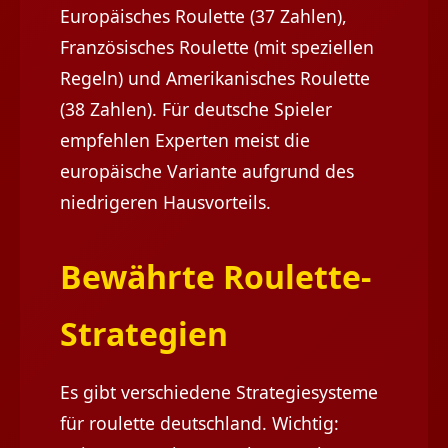
Europäisches Roulette (37 Zahlen),
Französisches Roulette (mit speziellen
Regeln) und Amerikanisches Roulette
(38 Zahlen). Für deutsche Spieler
empfehlen Experten meist die
europäische Variante aufgrund des
niedrigeren Hausvorteils.
Bewährte Roulette-
Strategien
Es gibt verschiedene Strategiesysteme
für roulette deutschland. Wichtig: