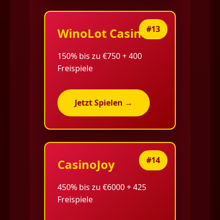
#13
WinoLot Casino
150% bis zu €750 + 400
Freispiele
Jetzt Spielen →
#14
CasinoJoy
450% bis zu €6000 + 425
Freispiele