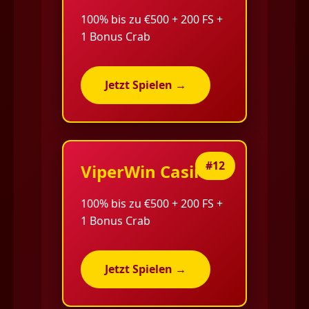
100% bis zu €500 + 200 FS +
1 Bonus Crab
Jetzt Spielen →
#12
ViperWin Casino
100% bis zu €500 + 200 FS +
1 Bonus Crab
Jetzt Spielen →