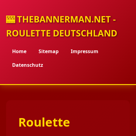
🎰 THEBANNERMAN.NET -
ROULETTE DEUTSCHLAND
Home
Sitemap
Impressum
Datenschutz
Roulette