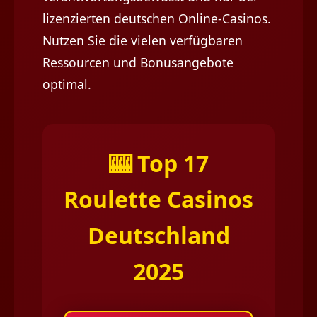
lizenzierten deutschen Online-Casinos.
Nutzen Sie die vielen verfügbaren
Ressourcen und Bonusangebote
optimal.
🎰 Top 17
Roulette Casinos
Deutschland
2025