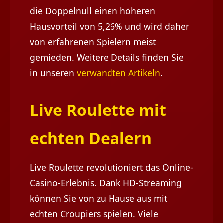
die Doppelnull einen höheren
Hausvorteil von 5,26% und wird daher
von erfahrenen Spielern meist
gemieden. Weitere Details finden Sie
in unseren
verwandten Artikeln
.
Live Roulette mit
echten Dealern
Live Roulette revolutioniert das Online-
Casino-Erlebnis. Dank HD-Streaming
können Sie von zu Hause aus mit
echten Croupiers spielen. Viele