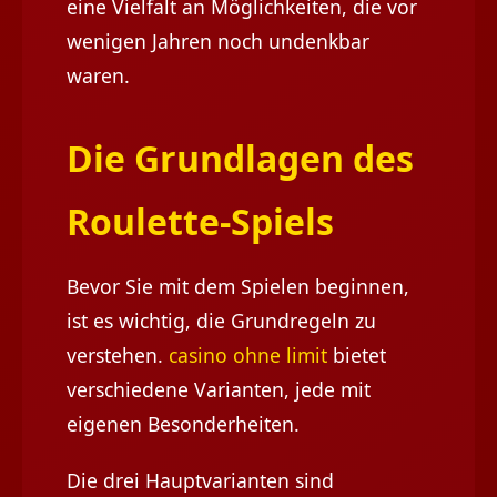
eine Vielfalt an Möglichkeiten, die vor
wenigen Jahren noch undenkbar
waren.
Die Grundlagen des
Roulette-Spiels
Bevor Sie mit dem Spielen beginnen,
ist es wichtig, die Grundregeln zu
verstehen.
casino ohne limit
bietet
verschiedene Varianten, jede mit
eigenen Besonderheiten.
Die drei Hauptvarianten sind