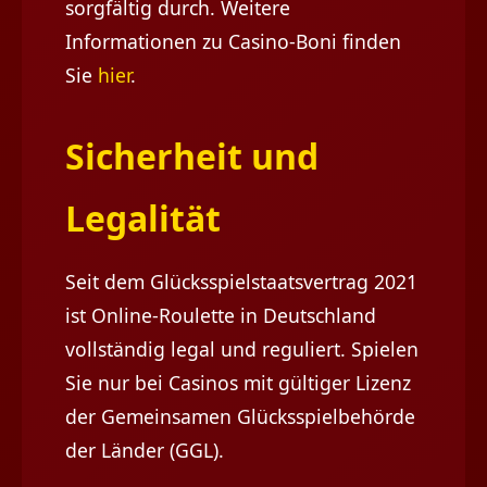
sorgfältig durch. Weitere
Informationen zu Casino-Boni finden
Sie
hier
.
Sicherheit und
Legalität
Seit dem Glücksspielstaatsvertrag 2021
ist Online-Roulette in Deutschland
vollständig legal und reguliert. Spielen
Sie nur bei Casinos mit gültiger Lizenz
der Gemeinsamen Glücksspielbehörde
der Länder (GGL).