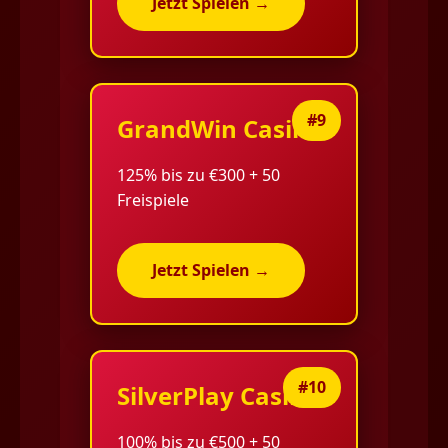
Jetzt Spielen →
#9
GrandWin Casino
125% bis zu €300 + 50
Freispiele
Jetzt Spielen →
#10
SilverPlay Casino
100% bis zu €500 + 50