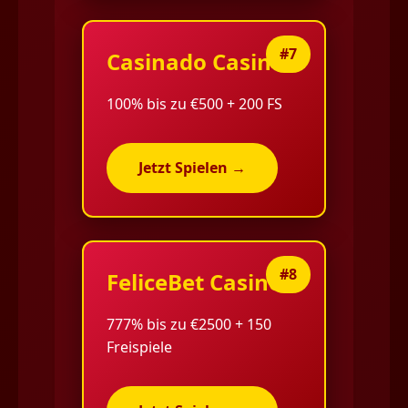
#7
Casinado Casino
100% bis zu €500 + 200 FS
Jetzt Spielen →
#8
FeliceBet Casino
777% bis zu €2500 + 150
Freispiele