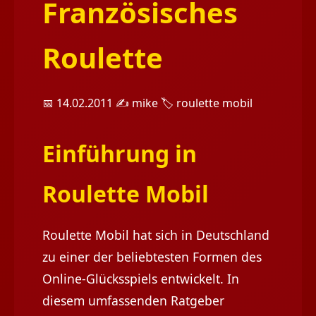
Französisches
Roulette
📅 14.02.2011
✍️ mike
🏷️ roulette mobil
Einführung in
Roulette Mobil
Roulette Mobil hat sich in Deutschland
zu einer der beliebtesten Formen des
Online-Glücksspiels entwickelt. In
diesem umfassenden Ratgeber