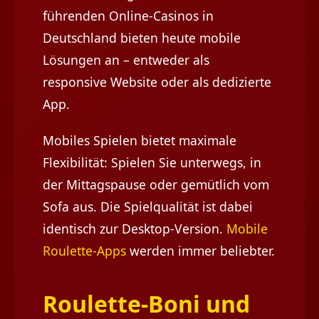
führenden Online-Casinos in
Deutschland bieten heute mobile
Lösungen an – entweder als
responsive Website oder als dedizierte
App.
Mobiles Spielen bietet maximale
Flexibilität: Spielen Sie unterwegs, in
der Mittagspause oder gemütlich vom
Sofa aus. Die Spielqualität ist dabei
identisch zur Desktop-Version.
Mobile
Roulette-Apps
werden immer beliebter.
Roulette-Boni und