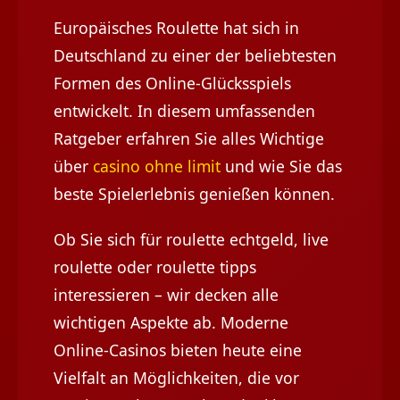
Europäisches Roulette hat sich in
Deutschland zu einer der beliebtesten
Formen des Online-Glücksspiels
entwickelt. In diesem umfassenden
Ratgeber erfahren Sie alles Wichtige
über
casino ohne limit
und wie Sie das
beste Spielerlebnis genießen können.
Ob Sie sich für roulette echtgeld, live
roulette oder roulette tipps
interessieren – wir decken alle
wichtigen Aspekte ab. Moderne
Online-Casinos bieten heute eine
Vielfalt an Möglichkeiten, die vor