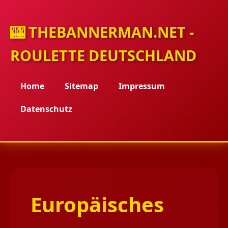
🎰 THEBANNERMAN.NET -
ROULETTE DEUTSCHLAND
Home
Sitemap
Impressum
Datenschutz
Europäisches