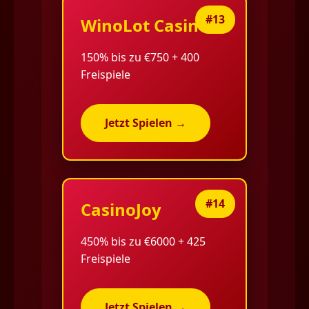
#13
WinoLot Casino
150% bis zu €750 + 400
Freispiele
Jetzt Spielen →
#14
CasinoJoy
450% bis zu €6000 + 425
Freispiele
Jetzt Spielen →