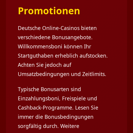
Promotionen
Deutsche Online-Casinos bieten
verschiedene Bonusangebote.
Willkommensboni können Ihr
Startguthaben erheblich aufstocken.
Achten Sie jedoch auf
Umsatzbedingungen und Zeitlimits.
Typische Bonusarten sind
Einzahlungsboni, Freispiele und
Cashback-Programme. Lesen Sie
immer die Bonusbedingungen
sorgfältig durch. Weitere