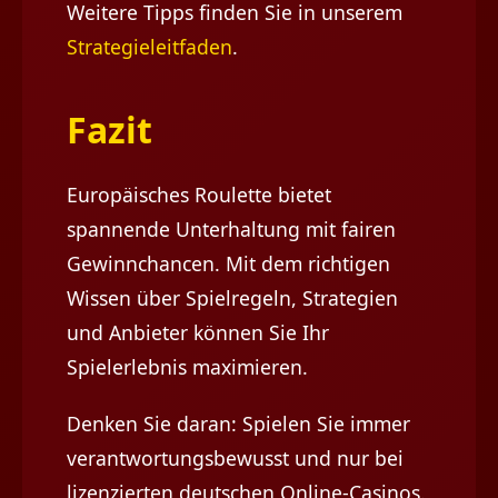
Weitere Tipps finden Sie in unserem
Strategieleitfaden
.
Fazit
Europäisches Roulette bietet
spannende Unterhaltung mit fairen
Gewinnchancen. Mit dem richtigen
Wissen über Spielregeln, Strategien
und Anbieter können Sie Ihr
Spielerlebnis maximieren.
Denken Sie daran: Spielen Sie immer
verantwortungsbewusst und nur bei
lizenzierten deutschen Online-Casinos.