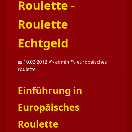
Roulette -
Roulette
Echtgeld
📅 10.02.2012
✍️ admin
🏷️ europäisches
roulette
Einführung in
Europäisches
Roulette