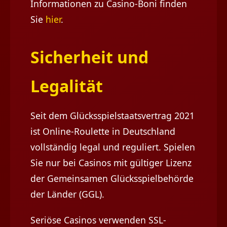
Informationen zu Casino-Boni finden
Sie
hier
.
Sicherheit und
Legalität
Seit dem Glücksspielstaatsvertrag 2021
ist Online-Roulette in Deutschland
vollständig legal und reguliert. Spielen
Sie nur bei Casinos mit gültiger Lizenz
der Gemeinsamen Glücksspielbehörde
der Länder (GGL).
Seriöse Casinos verwenden SSL-