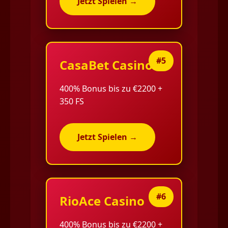
Jetzt Spielen →
#5
CasaBet Casino
400% Bonus bis zu €2200 +
350 FS
Jetzt Spielen →
#6
RioAce Casino
400% Bonus bis zu €2200 +