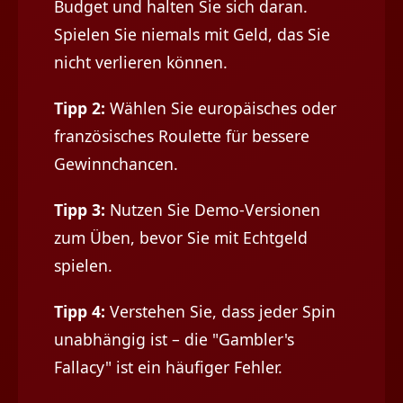
Budget und halten Sie sich daran.
Spielen Sie niemals mit Geld, das Sie
nicht verlieren können.
Tipp 2:
Wählen Sie europäisches oder
französisches Roulette für bessere
Gewinnchancen.
Tipp 3:
Nutzen Sie Demo-Versionen
zum Üben, bevor Sie mit Echtgeld
spielen.
Tipp 4:
Verstehen Sie, dass jeder Spin
unabhängig ist – die "Gambler's
Fallacy" ist ein häufiger Fehler.