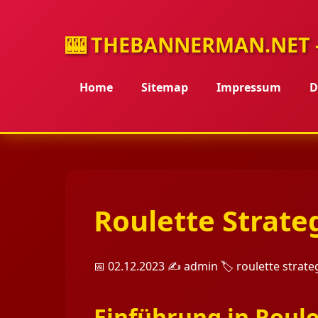
🎰 THEBANNERMAN.NET 
Home
Sitemap
Impressum
D
Roulette Strate
📅 02.12.2023
✍️ admin
🏷️ roulette strate
Einführung in Roule