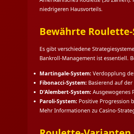
niedrigeren Hausvorteils.
Bewährte Roulette-
Es gibt verschiedene Strategiesysteme 
Bankroll-Management ist essentiell. B
Martingale-System:
Verdopplung des 
Fibonacci-System:
Basierend auf der
D'Alembert-System:
Ausgewogenes P
Paroli-System:
Positive Progression 
Mehr Informationen zu Casino-Strateg
Roulette-Varianten 