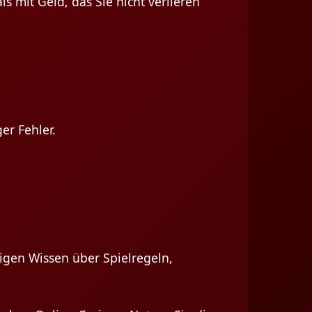
s mit Geld, das Sie nicht verlieren
er Fehler.
igen Wissen über Spielregeln,