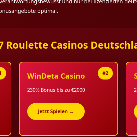
verantwortungsbewusst und nur bei lizenzierten deut
Bonusangebote optimal.
17 Roulette Casinos Deutschl
1
#2
WinDeta Casino
230% Bonus bis zu €2000
2
Jetzt Spielen →