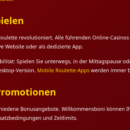
ielen
oulette revolutioniert. Alle führenden Online-Casinos
e Website oder als dedizierte App.
bilität: Spielen Sie unterwegs, in der Mittagspause o
Desktop-Version.
Mobile Roulette-Apps
werden immer be
Promotionen
chiedene Bonusangebote. Willkommensboni können Ih
satzbedingungen und Zeitlimits.