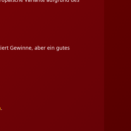
tiert Gewinne, aber ein gutes
n
.