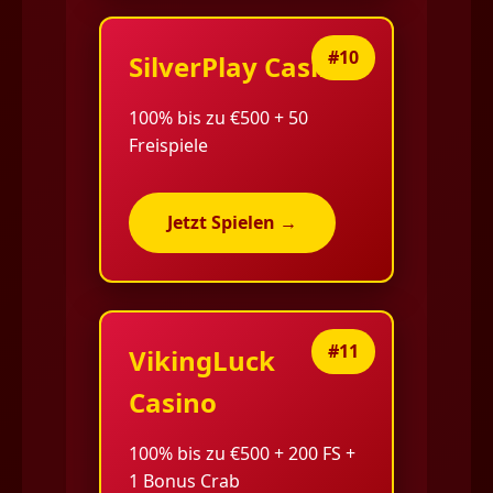
#10
SilverPlay Casino
100% bis zu €500 + 50
Freispiele
Jetzt Spielen →
#11
VikingLuck
Casino
100% bis zu €500 + 200 FS +
1 Bonus Crab