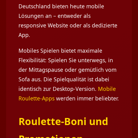
Deutschland bieten heute mobile
Lösungen an – entweder als
responsive Website oder als dedizierte
App.
Mobiles Spielen bietet maximale
Flexibilität: Spielen Sie unterwegs, in
der Mittagspause oder gemütlich vom
Sofa aus. Die Spielqualität ist dabei
identisch zur Desktop-Version.
Mobile
Roulette-Apps
werden immer beliebter.
Roulette-Boni und