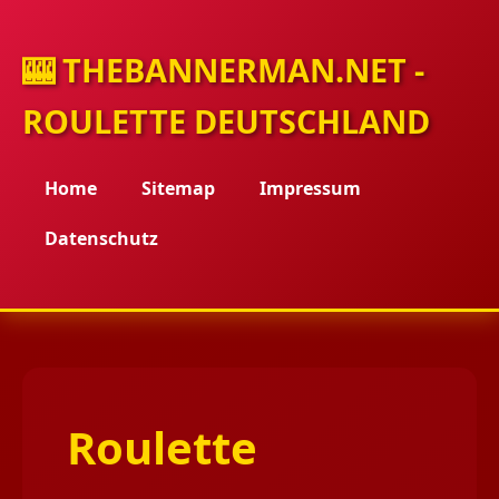
🎰 THEBANNERMAN.NET -
ROULETTE DEUTSCHLAND
Home
Sitemap
Impressum
Datenschutz
Roulette