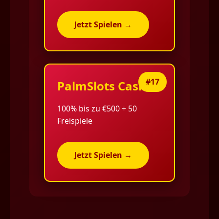
Jetzt Spielen →
#17
PalmSlots Casino
100% bis zu €500 + 50
Freispiele
Jetzt Spielen →