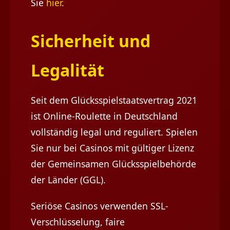
Sie
hier
.
Sicherheit und
Legalität
Seit dem Glücksspielstaatsvertrag 2021
ist Online-Roulette in Deutschland
vollständig legal und reguliert. Spielen
Sie nur bei Casinos mit gültiger Lizenz
der Gemeinsamen Glücksspielbehörde
der Länder (GGL).
Seriöse Casinos verwenden SSL-
Verschlüsselung, faire