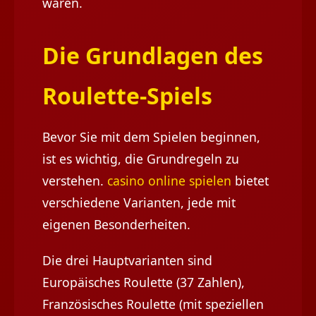
waren.
Die Grundlagen des
Roulette-Spiels
Bevor Sie mit dem Spielen beginnen,
ist es wichtig, die Grundregeln zu
verstehen.
casino online spielen
bietet
verschiedene Varianten, jede mit
eigenen Besonderheiten.
Die drei Hauptvarianten sind
Europäisches Roulette (37 Zahlen),
Französisches Roulette (mit speziellen