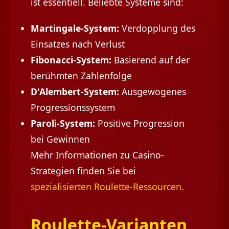
ist essentiell. Beliebte Systeme sind:
Martingale-System:
Verdopplung des
Einsatzes nach Verlust
Fibonacci-System:
Basierend auf der
berühmten Zahlenfolge
D'Alembert-System:
Ausgewogenes
Progressionssystem
Paroli-System:
Positive Progression
bei Gewinnen
Mehr Informationen zu Casino-
Strategien finden Sie bei
spezialisierten Roulette-Ressourcen
.
Roulette-Varianten