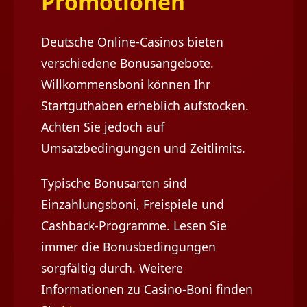
Promotionen
Deutsche Online-Casinos bieten
verschiedene Bonusangebote.
Willkommensboni können Ihr
Startguthaben erheblich aufstocken.
Achten Sie jedoch auf
Umsatzbedingungen und Zeitlimits.
Typische Bonusarten sind
Einzahlungsboni, Freispiele und
Cashback-Programme. Lesen Sie
immer die Bonusbedingungen
sorgfältig durch. Weitere
Informationen zu Casino-Boni finden