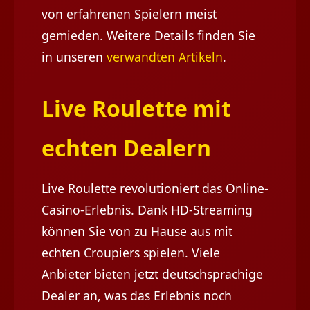
von erfahrenen Spielern meist
gemieden. Weitere Details finden Sie
in unseren
verwandten Artikeln
.
Live Roulette mit
echten Dealern
Live Roulette revolutioniert das Online-
Casino-Erlebnis. Dank HD-Streaming
können Sie von zu Hause aus mit
echten Croupiers spielen. Viele
Anbieter bieten jetzt deutschsprachige
Dealer an, was das Erlebnis noch