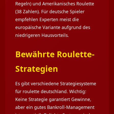
Regeln) und Amerikanisches Roulette
(38 Zahlen). Für deutsche Spieler
empfehlen Experten meist die
europäische Variante aufgrund des
niedrigeren Hausvorteils.
Bewährte Roulette-
Strategien
Es gibt verschiedene Strategiesysteme
für roulette deutschland. Wichtig:
Keine Strategie garantiert Gewinne,
aber ein gutes Bankroll-Management