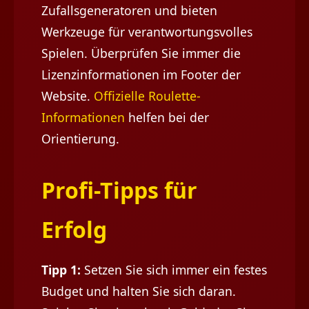
Zufallsgeneratoren und bieten
Werkzeuge für verantwortungsvolles
Spielen. Überprüfen Sie immer die
Lizenzinformationen im Footer der
Website.
Offizielle Roulette-
Informationen
helfen bei der
Orientierung.
Profi-Tipps für
Erfolg
Tipp 1:
Setzen Sie sich immer ein festes
Budget und halten Sie sich daran.