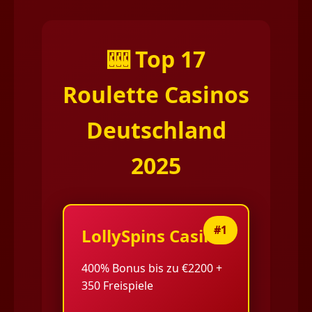
🎰 Top 17
Roulette Casinos
Deutschland
2025
#1
LollySpins Casino
400% Bonus bis zu €2200 +
350 Freispiele