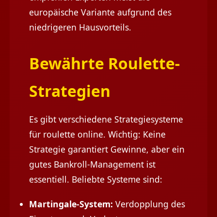
europäische Variante aufgrund des
niedrigeren Hausvorteils.
Bewährte Roulette-
Strategien
Es gibt verschiedene Strategiesysteme
für roulette online. Wichtig: Keine
Strategie garantiert Gewinne, aber ein
gutes Bankroll-Management ist
essentiell. Beliebte Systeme sind:
Martingale-System:
Verdopplung des