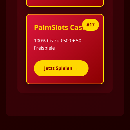
#17
PalmSlots Casino
100% bis zu €500 + 50
Freispiele
Jetzt Spielen →