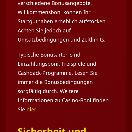
verschiedene Bonusangebote.
Willkommensboni können Ihr
Startguthaben erheblich aufstocken.
Achten Sie jedoch auf
Umsatzbedingungen und Zeitlimits.
Typische Bonusarten sind
Einzahlungsboni, Freispiele und
Cashback-Programme. Lesen Sie
immer die Bonusbedingungen
sorgfältig durch. Weitere
Informationen zu Casino-Boni finden
Sie
hier
.
Sicherheit und