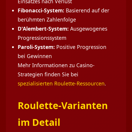
Einsatzes nach Verlust
Fibonacci-System:
Basierend auf der
berühmten Zahlenfolge
D'Alembert-System:
Ausgewogenes
Progressionssystem
Paroli-System:
Positive Progression
bei Gewinnen
Mehr Informationen zu Casino-
Strategien finden Sie bei
spezialisierten Roulette-Ressourcen
.
Roulette-Varianten
im Detail