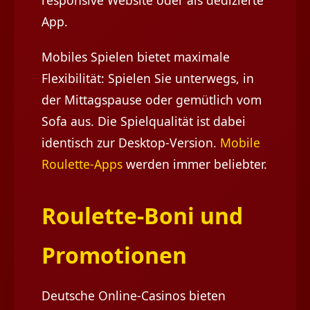
responsive Website oder als dedizierte
App.
Mobiles Spielen bietet maximale
Flexibilität: Spielen Sie unterwegs, in
der Mittagspause oder gemütlich vom
Sofa aus. Die Spielqualität ist dabei
identisch zur Desktop-Version.
Mobile
Roulette-Apps
werden immer beliebter.
Roulette-Boni und
Promotionen
Deutsche Online-Casinos bieten