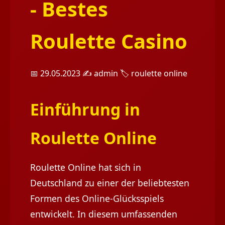
- Bestes
Roulette Casino
📅 29.05.2023
✍️ admin
🏷️ roulette online
Einführung in
Roulette Online
Roulette Online hat sich in
Deutschland zu einer der beliebtesten
Formen des Online-Glücksspiels
entwickelt. In diesem umfassenden