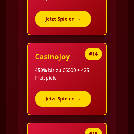
Jetzt Spielen →
#14
CasinoJoy
450% bis zu €6000 + 425
Freispiele
Jetzt Spielen →
#15