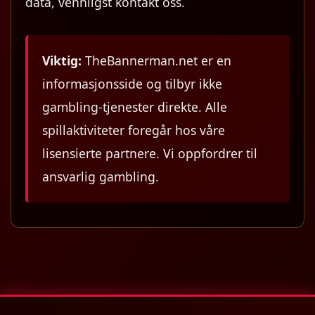
data, vennligst kontakt oss.
Viktig:
TheBannerman.net er en
informasjonsside og tilbyr ikke
gambling-tjenester direkte. Alle
spillaktiviteter foregår hos våre
lisensierte partnere. Vi oppfordrer til
ansvarlig gambling.